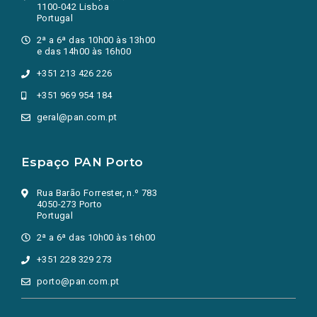
1100-042 Lisboa
Portugal
2ª a 6ª das 10h00 às 13h00
e das 14h00 às 16h00
+351 213 426 226
+351 969 954 184
geral@pan.com.pt
Espaço PAN Porto
Rua Barão Forrester, n.º 783
4050-273 Porto
Portugal
2ª a 6ª das 10h00 às 16h00
+351 228 329 273
porto@pan.com.pt