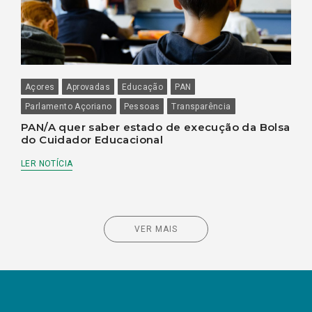
Açores
Aprovadas
Educação
PAN
Parlamento Açoriano
Pessoas
Transparência
PAN/A quer saber estado de execução da Bolsa
do Cuidador Educacional
LER NOTÍCIA
VER MAIS