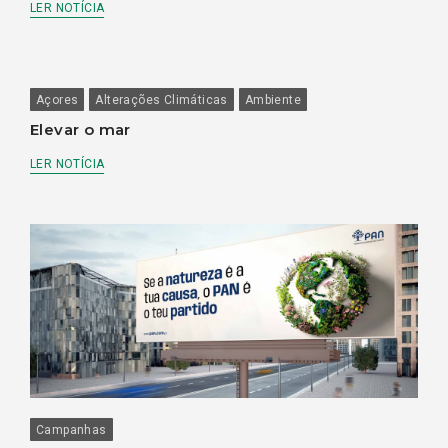
LER NOTÍCIA
Açores
Alterações Climáticas
Ambiente
Elevar o mar
LER NOTÍCIA
Campanhas