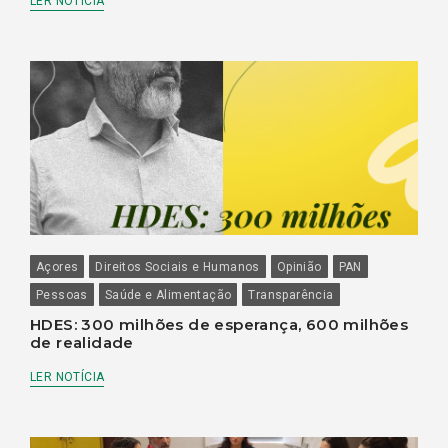
LER NOTÍCIA
Açores
Direitos Sociais e Humanos
Opinião
PAN
Pessoas
Saúde e Alimentação
Transparência
HDES: 300 milhões de esperança, 600 milhões
de realidade
LER NOTÍCIA