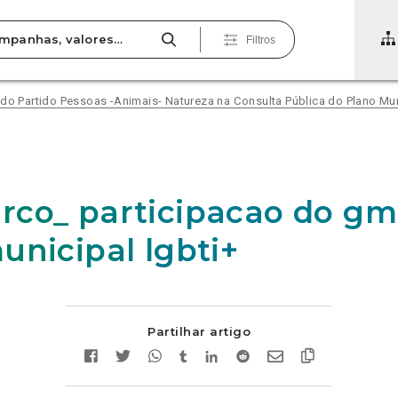
Filtros
 do Partido Pessoas -Animais- Natureza na Consulta Pública do Plano Mu
co_ participacao do g
unicipal lgbti+
Partilhar artigo