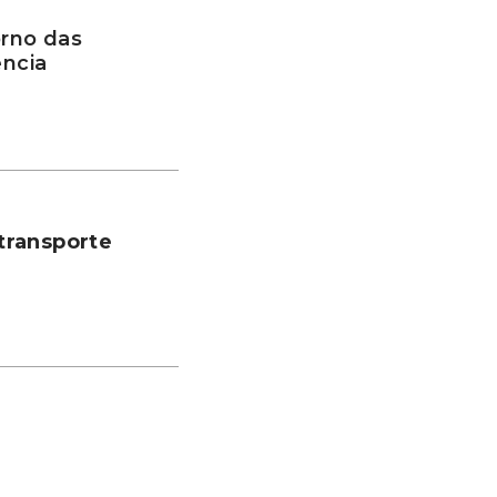
rno das
ência
transporte