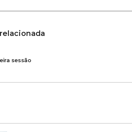
relacionada
ira sessão