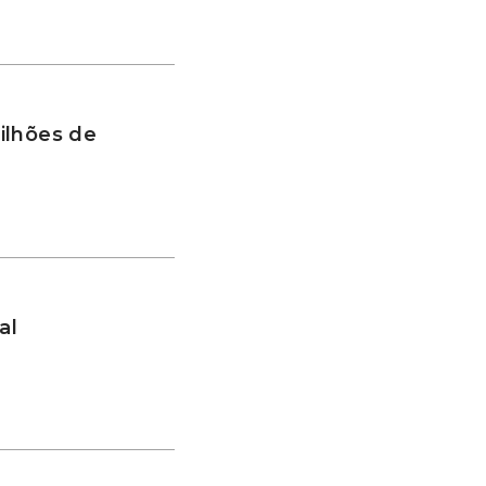
ilhões de
al