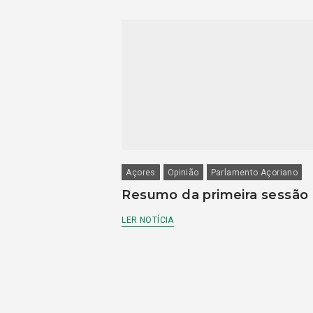
Açores
Opinião
Parlamento Açoriano
Resumo da primeira sessão
LER NOTÍCIA