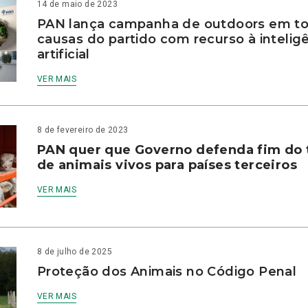
14 de maio de 2023
PAN lança campanha de outdoors em to
causas do partido com recurso à intelig
artificial
VER MAIS
8 de fevereiro de 2023
PAN quer que Governo defenda fim do 
de animais vivos para países terceiros
VER MAIS
8 de julho de 2025
Proteção dos Animais no Código Penal
VER MAIS