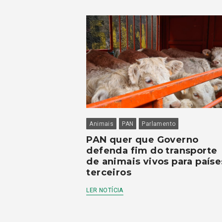
Animais
PAN
Parlamento
PAN quer que Governo
defenda fim do transporte
de animais vivos para paíse
terceiros
LER NOTÍCIA