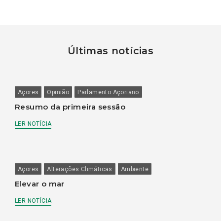
Últimas notícias
Açores
Opinião
Parlamento Açoriano
Resumo da primeira sessão
LER NOTÍCIA
Açores
Alterações Climáticas
Ambiente
Elevar o mar
LER NOTÍCIA