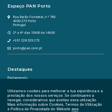
Espaço PAN Porto
Rua Barão Forrester, n.º 783
4050-273 Porto
Portugal
2ª a 6ª das 10h00 às 16h00
+351 228 329 273
porto@pan.com.pt
Destaques
Parlamento
Ação Política
Utilizamos cookies para melhorar a tua experiência e a
prestação dos nossos serviços. Se continuares a
navegar, consideramos que aceitas essa utilização.
Mais informação sobre Cookies, Termos de Utilização
e Política de Privacidade do Website
aqui
.