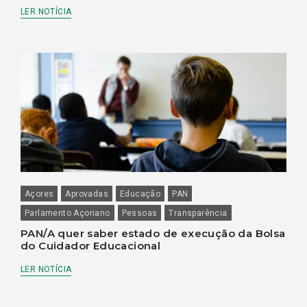
LER NOTÍCIA
Açores
Aprovadas
Educação
PAN
Parlamento Açoriano
Pessoas
Transparência
PAN/A quer saber estado de execução da Bolsa
do Cuidador Educacional
LER NOTÍCIA