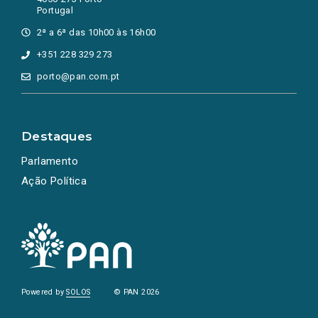
Portugal
2ª a 6ª das 10h00 às 16h00
+351 228 329 273
porto@pan.com.pt
Destaques
Parlamento
Ação Política
Powered by
SOLOS
© PAN 2026