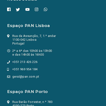
Espaço PAN Lisboa
Rua da Assunção, 7, 1.º andar
1100-042 Lisboa
Portugal
2ª a 6ª das 10h00 às 13h00
e das 14h00 às 16h00
+351 213 426 226
+351 969 954 184
geral@pan.com.pt
Espaço PAN Porto
Rua Barão Forrester, n.º 783
4050-273 Porto