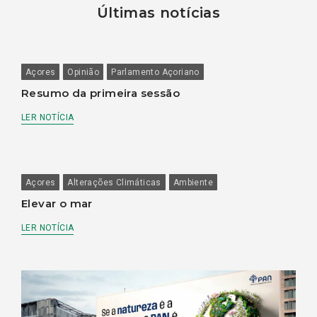
Últimas notícias
Açores
Opinião
Parlamento Açoriano
Resumo da primeira sessão
LER NOTÍCIA
Açores
Alterações Climáticas
Ambiente
Elevar o mar
LER NOTÍCIA