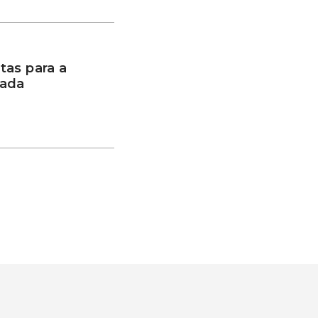
tas para a
vada