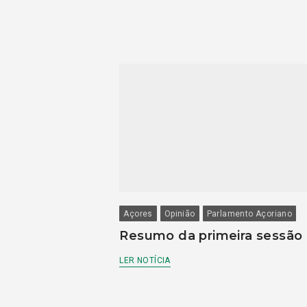
Açores
Opinião
Parlamento Açoriano
Resumo da primeira sessão
LER NOTÍCIA