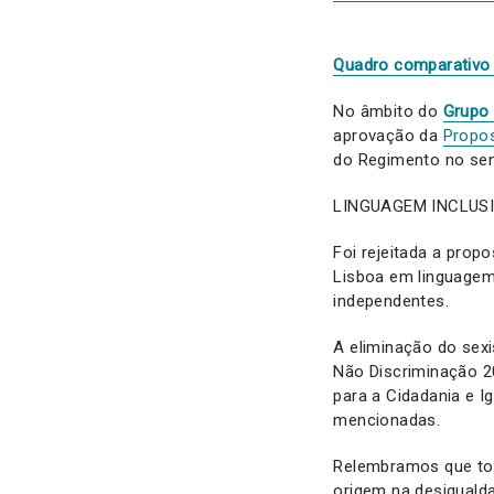
Quadro comparativo
No âmbito do
Grupo 
aprovação da
Propo
do Regimento no sent
LINGUAGEM INCLUS
Foi rejeitada a prop
Lisboa em linguagem
independentes.
A eliminação do sexi
Não Discriminação 
para a Cidadania e I
mencionadas.
Relembramos que tod
origem na desiguald