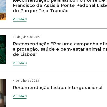
Recomendação para atribuir o nome de
Francisco de Assis à Ponte Pedonal Lis
do Parque Tejo-Trancão
VER MAIS
12 de julho de 2023
Recomendação “Por uma campanha efic
a proteção, saúde e bem-estar animal n
de Lisboa”
VER MAIS
4 de julho de 2023
Recomendação Lisboa Intergeracional
VER MAIS