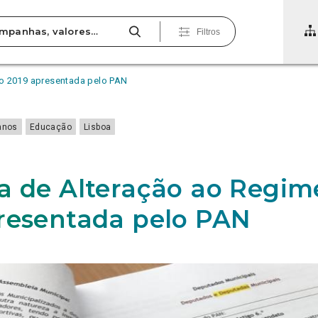
Filtros
o 2019 apresentada pelo PAN
anos
Educação
Lisboa
a de Alteração ao Regim
resentada pelo PAN