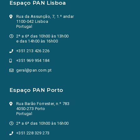
Espaço PAN Lisboa
Rua da Assunção, 7, 1.º andar
1100-042 Lisboa
Portugal
2ª a 6ª das 10h00 às 13h00
e das 14h00 às 16h00
+351 213 426 226
+351 969 954 184
geral@pan.com.pt
Espaço PAN Porto
Rua Barão Forrester, n.º 783
4050-273 Porto
Portugal
2ª a 6ª das 10h00 às 16h00
+351 228 329 273