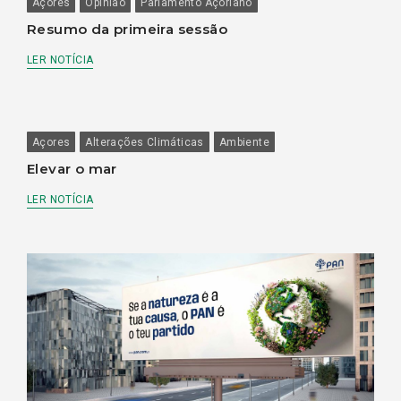
Açores
Opinião
Parlamento Açoriano
Resumo da primeira sessão
LER NOTÍCIA
Açores
Alterações Climáticas
Ambiente
Elevar o mar
LER NOTÍCIA