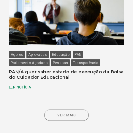
Açores
Aprovadas
Educação
PAN
Parlamento Açoriano
Pessoas
Transparência
PAN/A quer saber estado de execução da Bolsa
do Cuidador Educacional
LER NOTÍCIA
VER MAIS