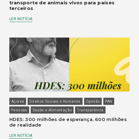
transporte de animais vivos para países
terceiros
LER NOTÍCIA
Açores
Direitos Sociais e Humanos
Opinião
PAN
Pessoas
Saúde e Alimentação
Transparência
HDES: 300 milhões de esperança, 600 milhões
de realidade
LER NOTÍCIA