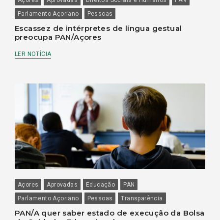
Parlamento Açoriano
Pessoas
Escassez de intérpretes de língua gestual
preocupa PAN/Açores
LER NOTÍCIA
Açores
Aprovadas
Educação
PAN
Parlamento Açoriano
Pessoas
Transparência
PAN/A quer saber estado de execução da Bolsa