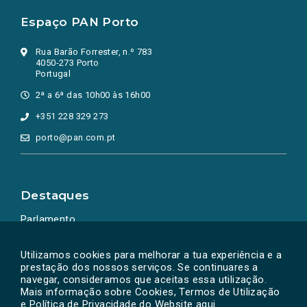
Espaço PAN Porto
Rua Barão Forrester, n.º 783
4050-273 Porto
Portugal
2ª a 6ª das 10h00 às 16h00
+351 228 329 273
porto@pan.com.pt
Destaques
Parlamento
Ação Política
Utilizamos cookies para melhorar a tua experiência e a
prestação dos nossos serviços. Se continuares a
navegar, consideramos que aceitas essa utilização.
Mais informação sobre Cookies, Termos de Utilização
e Política de Privacidade do Website
aqui
.