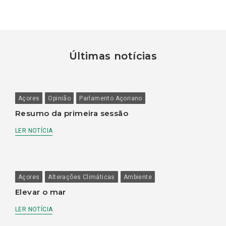
Últimas notícias
Açores
Opinião
Parlamento Açoriano
Resumo da primeira sessão
LER NOTÍCIA
Açores
Alterações Climáticas
Ambiente
Elevar o mar
LER NOTÍCIA