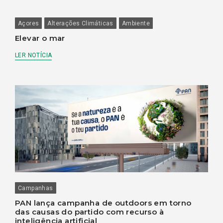
Açores
Alterações Climáticas
Ambiente
Elevar o mar
LER NOTÍCIA
Campanhas
PAN lança campanha de outdoors em torno
das causas do partido com recurso à
inteligência artificial