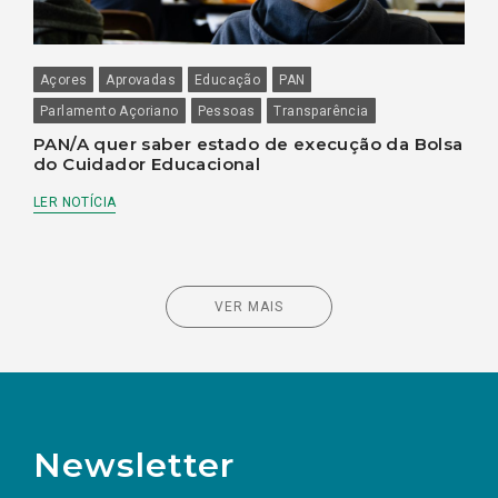
Açores
Aprovadas
Educação
PAN
Parlamento Açoriano
Pessoas
Transparência
PAN/A quer saber estado de execução da Bolsa
do Cuidador Educacional
LER NOTÍCIA
VER MAIS
Newsletter