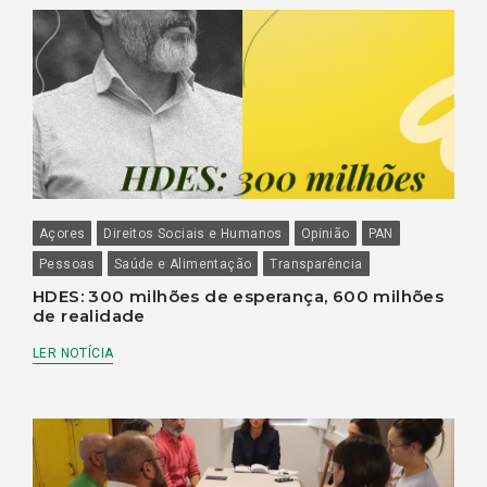
Açores
Direitos Sociais e Humanos
Opinião
PAN
Pessoas
Saúde e Alimentação
Transparência
HDES: 300 milhões de esperança, 600 milhões
de realidade
LER NOTÍCIA