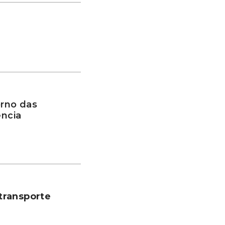
rno das
ência
transporte