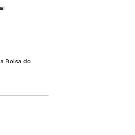
al
a Bolsa do