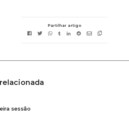
Partilhar artigo
relacionada
ira sessão