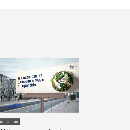
ampanhas