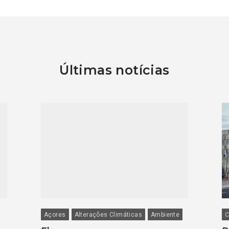
Últimas notícias
Açores
Alterações Climáticas
Ambiente
C