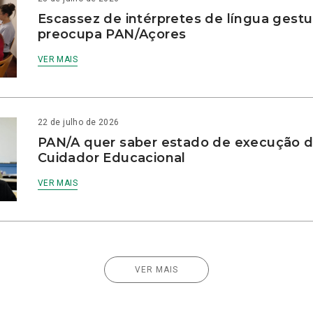
Escassez de intérpretes de língua gestu
preocupa PAN/Açores
VER MAIS
22 de julho de 2026
PAN/A quer saber estado de execução d
Cuidador Educacional
VER MAIS
VER MAIS