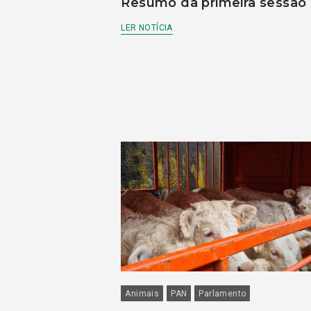
Resumo da primeira sessão
LER NOTÍCIA
Animais
PAN
Parlamento