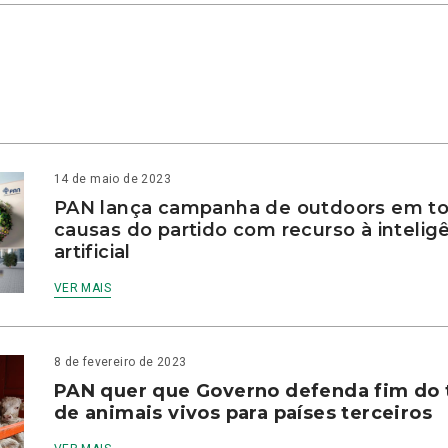
14 de maio de 2023
PAN lança campanha de outdoors em to
causas do partido com recurso à intelig
artificial
VER MAIS
8 de fevereiro de 2023
PAN quer que Governo defenda fim do 
de animais vivos para países terceiros