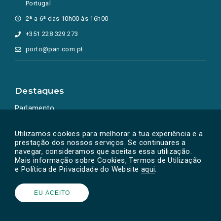
Portugal
2ª a 6ª das 10h00 às 16h00
+351 228 329 273
porto@pan.com.pt
Destaques
Parlamento
Ação Política
Utilizamos cookies para melhorar a tua experiência e a
prestação dos nossos serviços. Se continuares a
navegar, consideramos que aceitas essa utilização.
Mais informação sobre Cookies, Termos de Utilização
e Política de Privacidade do Website
aqui
.
EU ACEITO
Powered by
SOLOS
© PAN 2026