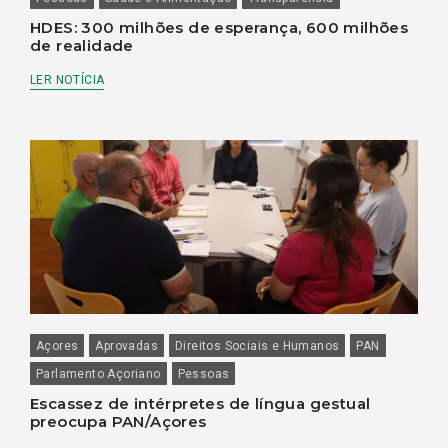
HDES: 300 milhões de esperança, 600 milhões
de realidade
LER NOTÍCIA
Açores
Aprovadas
Direitos Sociais e Humanos
PAN
Parlamento Açoriano
Pessoas
Escassez de intérpretes de língua gestual
preocupa PAN/Açores