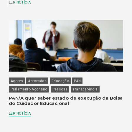
LER NOTÍCIA
Açores
Aprovadas
Educação
PAN
Parlamento Açoriano
Pessoas
Transparência
PAN/A quer saber estado de execução da Bolsa
do Cuidador Educacional
LER NOTÍCIA