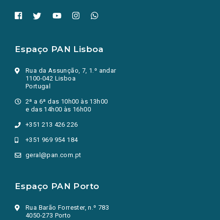
Espaço PAN Lisboa
Rua da Assunção, 7, 1.º andar
1100-042 Lisboa
Portugal
2ª a 6ª das 10h00 às 13h00
e das 14h00 às 16h00
+351 213 426 226
+351 969 954 184
geral@pan.com.pt
Espaço PAN Porto
Rua Barão Forrester, n.º 783
4050-273 Porto