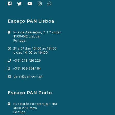
Espaço PAN Lisboa
Rua da Assunção, 7, 1.º andar
1100-042 Lisboa
Portugal
2ª a 6ª das 10h00 às 13h00
e das 14h00 às 16h00
+351 213 426 226
+351 969 954 184
geral@pan.com.pt
Espaço PAN Porto
Rua Barão Forrester, n.º 783
4050-273 Porto
Portugal