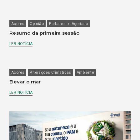
Açores
Opinião
Parlamento Açoriano
Resumo da primeira sessão
LER NOTÍCIA
Açores
Alterações Climáticas
Ambiente
Elevar o mar
LER NOTÍCIA