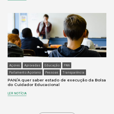
Açores
Aprovadas
Educação
PAN
Parlamento Açoriano
Pessoas
Transparência
PAN/A quer saber estado de execução da Bolsa
do Cuidador Educacional
LER NOTÍCIA