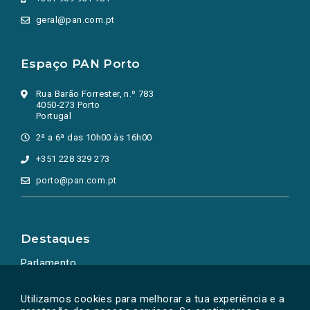
geral@pan.com.pt
Espaço PAN Porto
Rua Barão Forrester, n.º 783
4050-273 Porto
Portugal
2ª a 6ª das 10h00 às 16h00
+351 228 329 273
porto@pan.com.pt
Destaques
Parlamento
Ação Política
Utilizamos cookies para melhorar a tua experiência e a