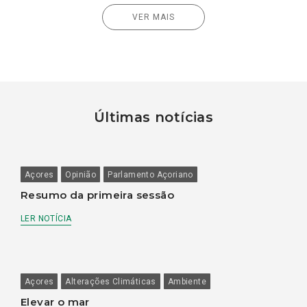
VER MAIS
Últimas notícias
Açores
Opinião
Parlamento Açoriano
Resumo da primeira sessão
LER NOTÍCIA
Açores
Alterações Climáticas
Ambiente
Elevar o mar