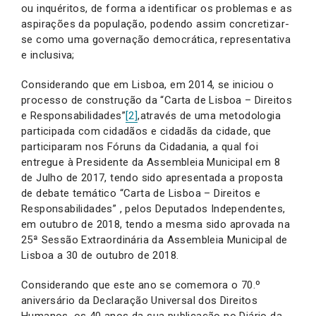
ou inquéritos, de forma a identificar os problemas e as
aspirações da população, podendo assim concretizar-
se como uma governação democrática, representativa
e inclusiva;
Considerando que em Lisboa, em 2014, se iniciou o
processo de construção da “Carta de Lisboa – Direitos
e Responsabilidades”
[2]
,
através de uma metodologia
participada com cidadãos e cidadãs da cidade, que
participaram nos Fóruns da Cidadania, a qual foi
entregue à Presidente da Assembleia Municipal em 8
de Julho de 2017, tendo sido apresentada a proposta
de debate temático “Carta de Lisboa – Direitos e
Responsabilidades” , pelos Deputados Independentes,
em outubro de 2018, tendo a mesma sido aprovada na
25ª Sessão Extraordinária da Assembleia Municipal de
Lisboa a 30 de outubro de 2018.
Considerando que este ano se comemora o 70.º
aniversário da Declaração Universal dos Direitos
Humanos, os 40 anos da sua publicação no Diário da