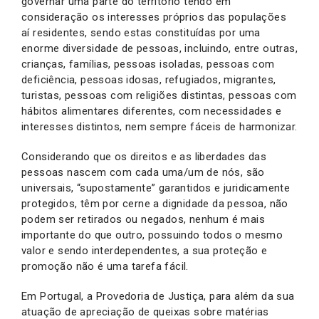
governar uma parte do território tendo em
consideração os interesses próprios das populações
aí residentes, sendo estas constituídas por uma
enorme diversidade de pessoas, incluindo, entre outras,
crianças, famílias, pessoas isoladas, pessoas com
deficiência, pessoas idosas, refugiados, migrantes,
turistas, pessoas com religiões distintas, pessoas com
hábitos alimentares diferentes, com necessidades e
interesses distintos, nem sempre fáceis de harmonizar.
Considerando que os direitos e as liberdades das
pessoas nascem com cada uma/um de nós, são
universais, “supostamente” garantidos e juridicamente
protegidos, têm por cerne a dignidade da pessoa, não
podem ser retirados ou negados, nenhum é mais
importante do que outro, possuindo todos o mesmo
valor e sendo interdependentes, a sua proteção e
promoção não é uma tarefa fácil.
Em Portugal, a Provedoria de Justiça, para além da sua
atuação de apreciação de queixas sobre matérias