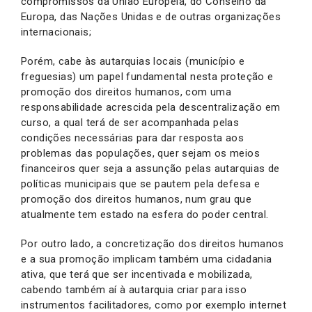
compromissos da União Europeia, do Conselho da
Europa, das Nações Unidas e de outras organizações
internacionais;
Porém, cabe às autarquias locais (município e
freguesias) um papel fundamental nesta proteção e
promoção dos direitos humanos, com uma
responsabilidade acrescida pela descentralização em
curso, a qual terá de ser acompanhada pelas
condições necessárias para dar resposta aos
problemas das populações, quer sejam os meios
financeiros quer seja a assunção pelas autarquias de
políticas municipais que se pautem pela defesa e
promoção dos direitos humanos, num grau que
atualmente tem estado na esfera do poder central.
Por outro lado, a concretização dos direitos humanos
e a sua promoção implicam também uma cidadania
ativa, que terá que ser incentivada e mobilizada,
cabendo também aí à autarquia criar para isso
instrumentos facilitadores, como por exemplo internet