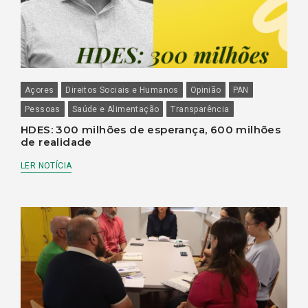
Açores
Direitos Sociais e Humanos
Opinião
PAN
Pessoas
Saúde e Alimentação
Transparência
HDES: 300 milhões de esperança, 600 milhões
de realidade
LER NOTÍCIA