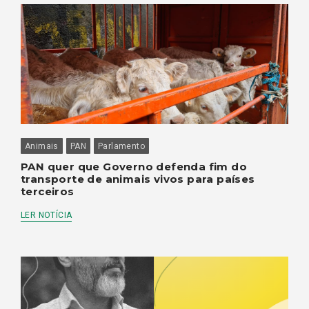
Animais
PAN
Parlamento
PAN quer que Governo defenda fim do
transporte de animais vivos para países
terceiros
LER NOTÍCIA