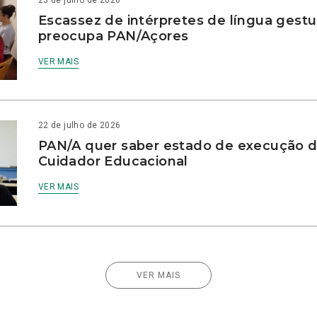
23 de julho de 2026
Escassez de intérpretes de língua gestu
preocupa PAN/Açores
VER MAIS
22 de julho de 2026
PAN/A quer saber estado de execução d
Cuidador Educacional
VER MAIS
VER MAIS