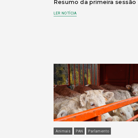
Resumo da primeira sessão
LER NOTÍCIA
Animais
PAN
Parlamento