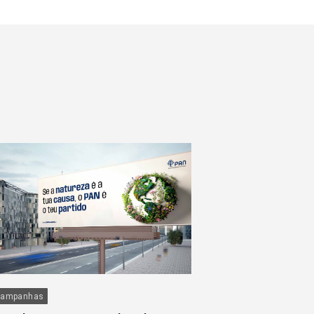
ampanhas