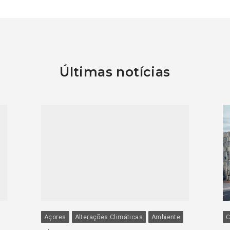
Últimas notícias
Açores
Alterações Climáticas
Ambiente
C