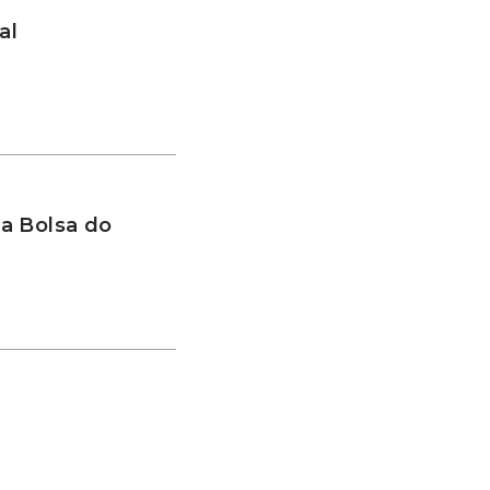
al
a Bolsa do