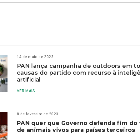
14 de maio de 2023
PAN lança campanha de outdoors em to
causas do partido com recurso à intelig
artificial
VER MAIS
8 de fevereiro de 2023
PAN quer que Governo defenda fim do 
de animais vivos para países terceiros