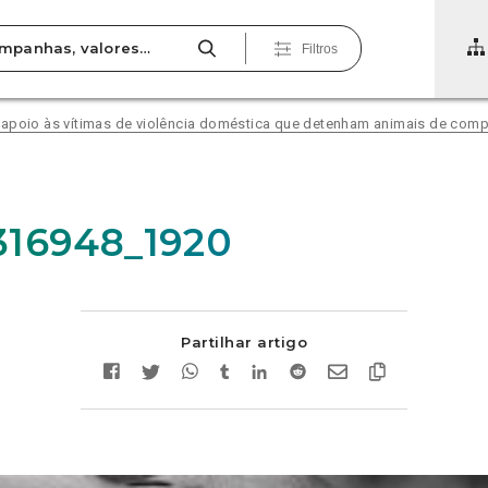
Filtros
 apoio às vítimas de violência doméstica que detenham animais de com
316948_1920
Partilhar artigo