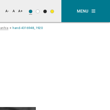
panhia
hand-4316948_1920