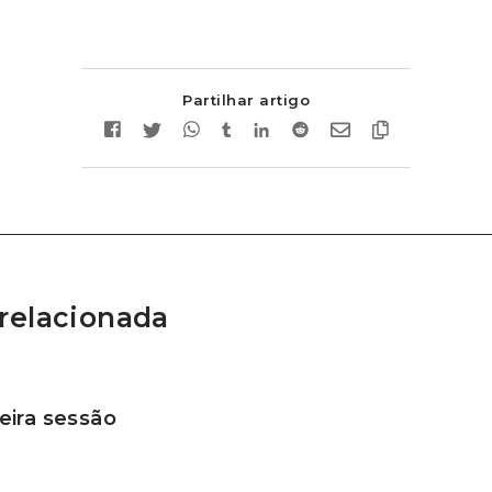
Partilhar artigo
relacionada
ira sessão