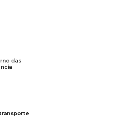
rno das
ência
transporte