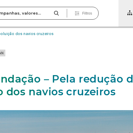
Filtros
luição dos navios cruzeiros
AN
dação – Pela redução 
o dos navios cruzeiros