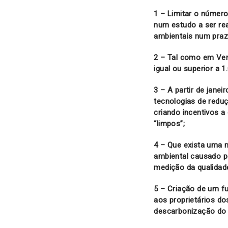
1 – Limitar o númer
num estudo a ser re
ambientais num pra
2 – Tal como em Ven
igual ou superior a 1
3 – A partir de jane
tecnologias de reduç
criando incentivos a
“limpos”;
4 – Que exista uma 
ambiental causado p
medição da qualidad
5 –
Criação de um fu
aos proprietários do
descarbonização do 