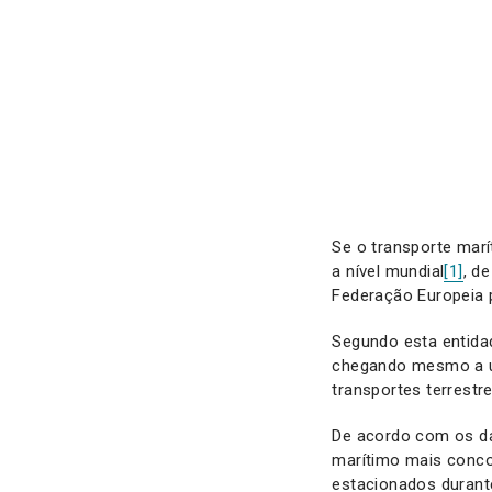
Se o transporte marí
a nível mundial
[1]
, d
Federação Europeia 
Segundo esta entidad
chegando mesmo a ul
transportes terrestr
De acordo com os da
marítimo mais conco
estacionados durant