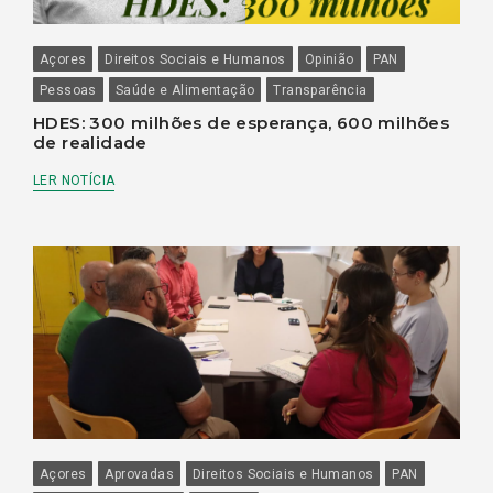
Açores
Direitos Sociais e Humanos
Opinião
PAN
Pessoas
Saúde e Alimentação
Transparência
HDES: 300 milhões de esperança, 600 milhões
de realidade
LER NOTÍCIA
Açores
Aprovadas
Direitos Sociais e Humanos
PAN