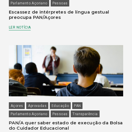
Parlamento Açoriano
Pessoas
Escassez de intérpretes de língua gestual
preocupa PAN/Açores
LER NOTÍCIA
Açores
Aprovadas
Educação
PAN
Parlamento Açoriano
Pessoas
Transparência
PAN/A quer saber estado de execução da Bolsa
do Cuidador Educacional