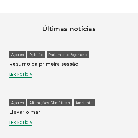
Últimas notícias
Açores
Opinião
Parlamento Açoriano
Resumo da primeira sessão
LER NOTÍCIA
Açores
Alterações Climáticas
Ambiente
Elevar o mar
LER NOTÍCIA