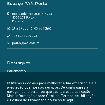
Espaço PAN Porto
Rua Barão Forrester, n.º 783
4050-273 Porto
Portugal
2ª a 6ª das 10h00 às 16h00
+351 228 329 273
porto@pan.com.pt
Destaques
Parlamento
Ação Política
Utilizamos cookies para melhorar a tua experiência e a
prestação dos nossos serviços. Se continuares a
navegar, consideramos que aceitas essa utilização.
Mais informação sobre Cookies, Termos de Utilização
e Política de Privacidade do Website
aqui
.