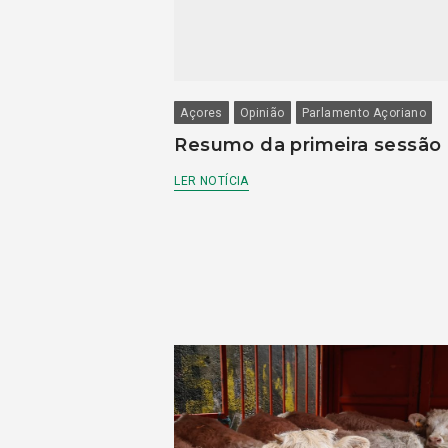
Açores
Opinião
Parlamento Açoriano
Resumo da primeira sessão
LER NOTÍCIA