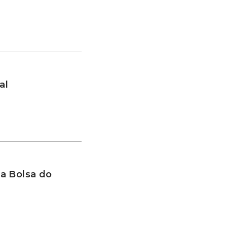
al
a Bolsa do