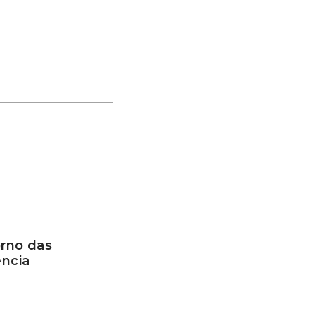
rno das
ência