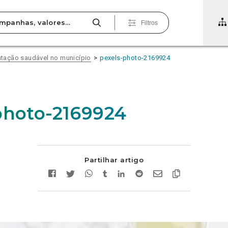
Filtros
tação saudável no município
pexels-photo-2169924
photo-2169924
Partilhar artigo