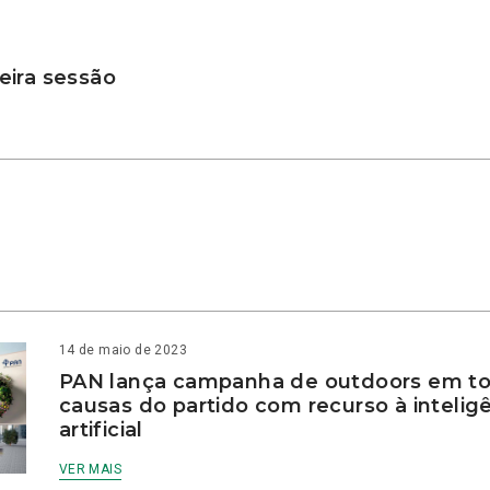
ira sessão
14 de maio de 2023
PAN lança campanha de outdoors em to
causas do partido com recurso à intelig
artificial
VER MAIS