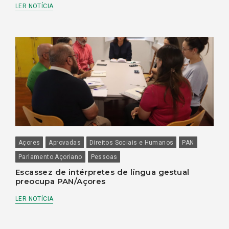
LER NOTÍCIA
Açores
Aprovadas
Direitos Sociais e Humanos
PAN
Parlamento Açoriano
Pessoas
Escassez de intérpretes de língua gestual
preocupa PAN/Açores
LER NOTÍCIA