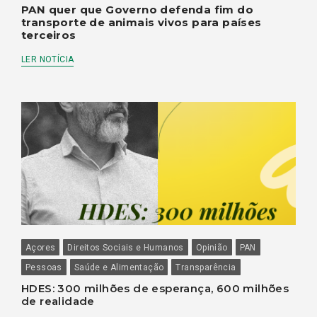
PAN quer que Governo defenda fim do
transporte de animais vivos para países
terceiros
LER NOTÍCIA
Açores
Direitos Sociais e Humanos
Opinião
PAN
Pessoas
Saúde e Alimentação
Transparência
HDES: 300 milhões de esperança, 600 milhões
de realidade