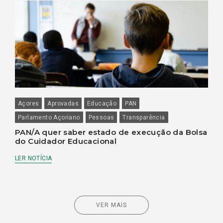
Açores
Aprovadas
Educação
PAN
Parlamento Açoriano
Pessoas
Transparência
PAN/A quer saber estado de execução da Bolsa
do Cuidador Educacional
LER NOTÍCIA
VER MAIS