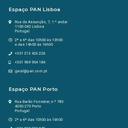
Espaço PAN Lisboa
Rua da Assunção, 7, 1.º andar
1100-042 Lisboa
Portugal
2ª a 6ª das 10h00 às 13h00
e das 14h00 às 16h00
+351 213 426 226
+351 969 954 184
geral@pan.com.pt
Espaço PAN Porto
Rua Barão Forrester, n.º 783
4050-273 Porto
Portugal
2ª a 6ª das 10h00 às 16h00