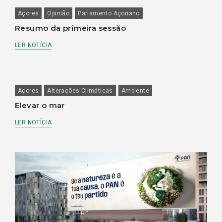
Açores
Opinião
Parlamento Açoriano
Resumo da primeira sessão
LER NOTÍCIA
Açores
Alterações Climáticas
Ambiente
Elevar o mar
LER NOTÍCIA