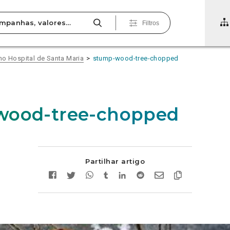
Filtros
no Hospital de Santa Maria
stump-wood-tree-chopped
wood-tree-chopped
Partilhar artigo