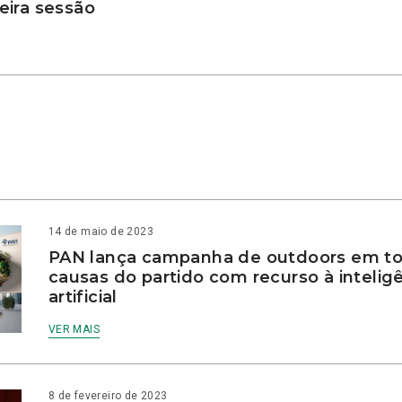
ira sessão
14 de maio de 2023
PAN lança campanha de outdoors em to
causas do partido com recurso à intelig
artificial
VER MAIS
8 de fevereiro de 2023