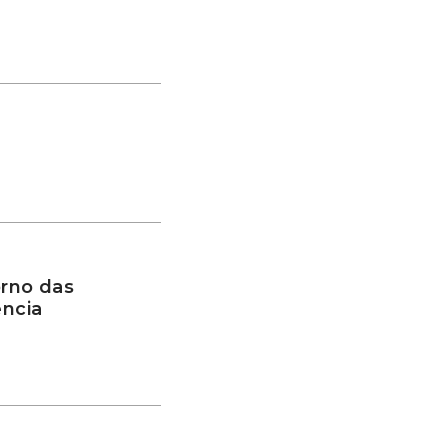
rno das
ência