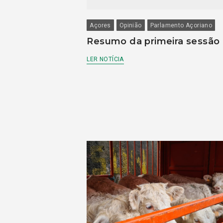
Açores
Opinião
Parlamento Açoriano
Resumo da primeira sessão
LER NOTÍCIA