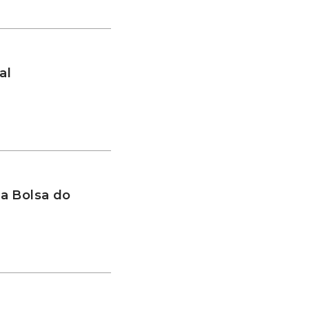
al
a Bolsa do