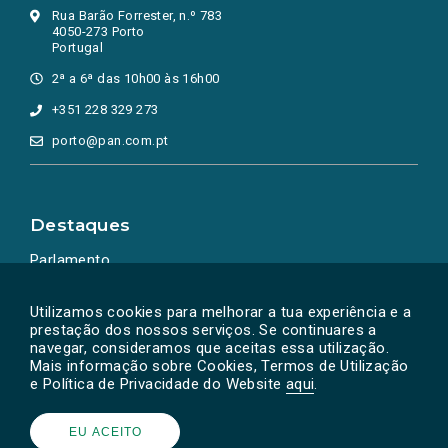
Rua Barão Forrester, n.º 783
4050-273 Porto
Portugal
2ª a 6ª das 10h00 às 16h00
+351 228 329 273
porto@pan.com.pt
Destaques
Parlamento
Ação Política
Utilizamos cookies para melhorar a tua experiência e a
prestação dos nossos serviços. Se continuares a
navegar, consideramos que aceitas essa utilização.
Mais informação sobre Cookies, Termos de Utilização
e Política de Privacidade do Website
aqui
.
EU ACEITO
Powered by
SOLOS
© PAN 2026