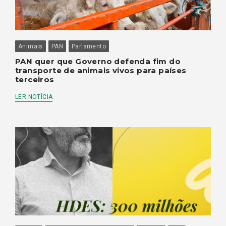
Animais
PAN
Parlamento
PAN quer que Governo defenda fim do
transporte de animais vivos para países
terceiros
LER NOTÍCIA