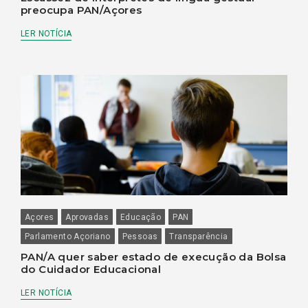
preocupa PAN/Açores
LER NOTÍCIA
Açores
Aprovadas
Educação
PAN
Parlamento Açoriano
Pessoas
Transparência
PAN/A quer saber estado de execução da Bolsa
do Cuidador Educacional
LER NOTÍCIA