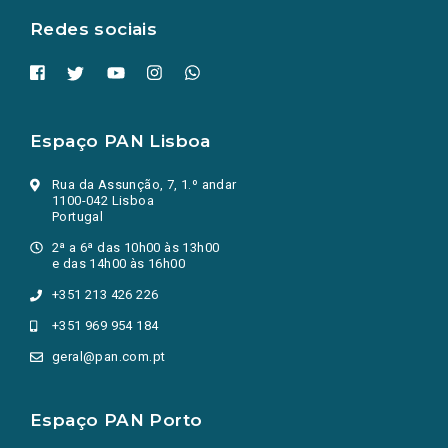
Redes sociais
Espaço PAN Lisboa
Rua da Assunção, 7, 1.º andar
1100-042 Lisboa
Portugal
2ª a 6ª das 10h00 às 13h00
e das 14h00 às 16h00
+351 213 426 226
+351 969 954 184
geral@pan.com.pt
Espaço PAN Porto