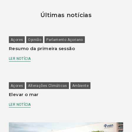
Últimas notícias
Açores
Opinião
Parlamento Açoriano
Resumo da primeira sessão
LER NOTÍCIA
Açores
Alterações Climáticas
Ambiente
Elevar o mar
LER NOTÍCIA