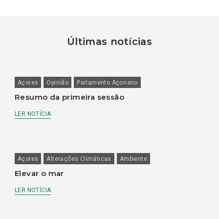
Últimas notícias
Açores
Opinião
Parlamento Açoriano
Resumo da primeira sessão
LER NOTÍCIA
Açores
Alterações Climáticas
Ambiente
Elevar o mar
LER NOTÍCIA