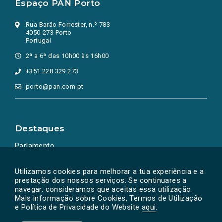
Espaço PAN Porto
Rua Barão Forrester, n.º 783
4050-273 Porto
Portugal
2ª a 6ª das 10h00 às 16h00
+351 228 329 273
porto@pan.com.pt
Destaques
Parlamento
Ação Política
Utilizamos cookies para melhorar a tua experiência e a
prestação dos nossos serviços. Se continuares a
navegar, consideramos que aceitas essa utilização.
Mais informação sobre Cookies, Termos de Utilização
e Política de Privacidade do Website
aqui
.