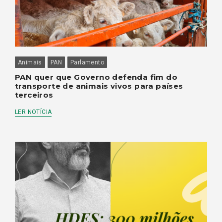
Animais
PAN
Parlamento
PAN quer que Governo defenda fim do
transporte de animais vivos para países
terceiros
LER NOTÍCIA