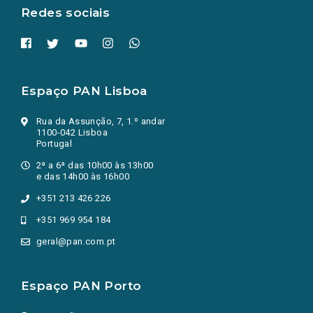
Redes sociais
Espaço PAN Lisboa
Rua da Assunção, 7, 1.º andar
1100-042 Lisboa
Portugal
2ª a 6ª das 10h00 às 13h00
e das 14h00 às 16h00
+351 213 426 226
+351 969 954 184
geral@pan.com.pt
Espaço PAN Porto