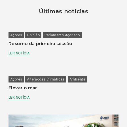
Últimas notícias
Açores
Opinião
Parlamento Açoriano
Resumo da primeira sessão
LER NOTÍCIA
Açores
Alterações Climáticas
Ambiente
Elevar o mar
LER NOTÍCIA