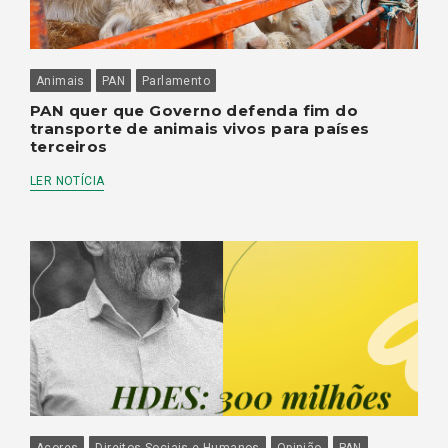
Animais
PAN
Parlamento
PAN quer que Governo defenda fim do
transporte de animais vivos para países
terceiros
LER NOTÍCIA