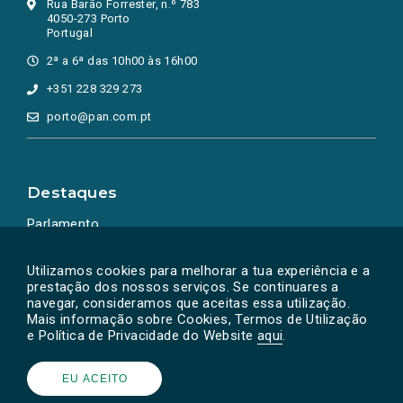
Rua Barão Forrester, n.º 783
4050-273 Porto
Portugal
2ª a 6ª das 10h00 às 16h00
+351 228 329 273
porto@pan.com.pt
Destaques
Parlamento
Ação Política
Utilizamos cookies para melhorar a tua experiência e a
prestação dos nossos serviços. Se continuares a
navegar, consideramos que aceitas essa utilização.
Mais informação sobre Cookies, Termos de Utilização
e Política de Privacidade do Website
aqui
.
EU ACEITO
Powered by
SOLOS
© PAN 2026