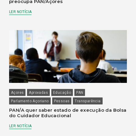
preocupa PAN/Açores
LER NOTÍCIA
Açores
Aprovadas
Educação
PAN
Parlamento Açoriano
Pessoas
Transparência
PAN/A quer saber estado de execução da Bolsa
do Cuidador Educacional
LER NOTÍCIA