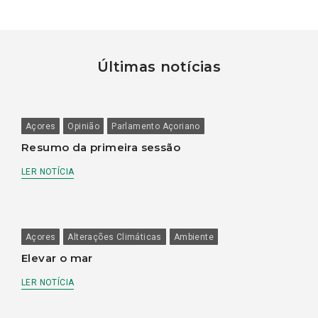
Últimas notícias
Açores
Opinião
Parlamento Açoriano
Resumo da primeira sessão
LER NOTÍCIA
Açores
Alterações Climáticas
Ambiente
Elevar o mar
LER NOTÍCIA