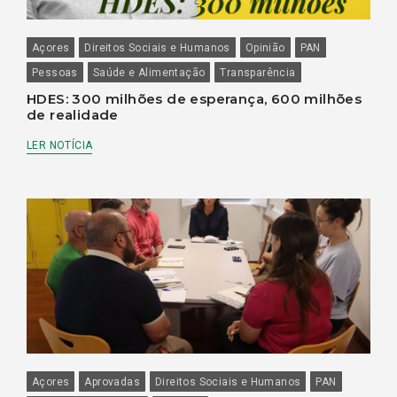
Açores
Direitos Sociais e Humanos
Opinião
PAN
Pessoas
Saúde e Alimentação
Transparência
HDES: 300 milhões de esperança, 600 milhões
de realidade
LER NOTÍCIA
Açores
Aprovadas
Direitos Sociais e Humanos
PAN