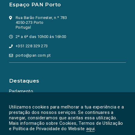
Espaço PAN Porto
Rua Barão Forrester, n.º 783
4050-273 Porto
Portugal
2ª a 6ª das 10h00 às 16h00
+351 228 329 273
porto@pan.com.pt
Destaques
Parlamento
Ação Política
Utilizamos cookies para melhorar a tua experiência e a
prestação dos nossos serviços. Se continuares a
navegar, consideramos que aceitas essa utilização.
Mais informação sobre Cookies, Termos de Utilização
e Política de Privacidade do Website
aqui
.