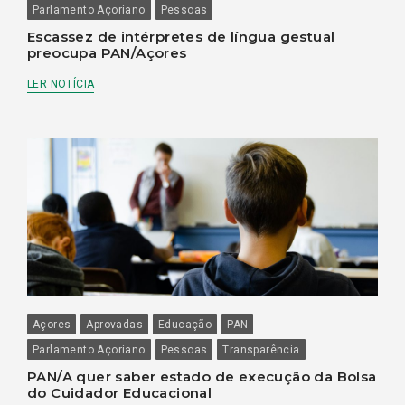
Parlamento Açoriano
Pessoas
Escassez de intérpretes de língua gestual
preocupa PAN/Açores
LER NOTÍCIA
Açores
Aprovadas
Educação
PAN
Parlamento Açoriano
Pessoas
Transparência
PAN/A quer saber estado de execução da Bolsa
do Cuidador Educacional