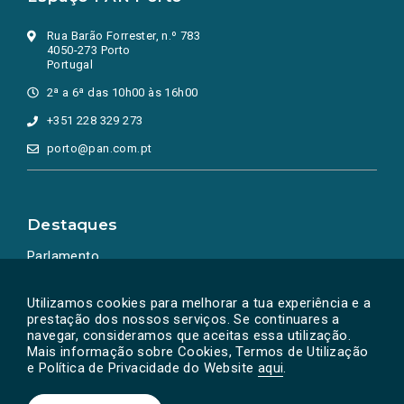
Rua Barão Forrester, n.º 783
4050-273 Porto
Portugal
2ª a 6ª das 10h00 às 16h00
+351 228 329 273
porto@pan.com.pt
Destaques
Parlamento
Ação Política
Utilizamos cookies para melhorar a tua experiência e a
prestação dos nossos serviços. Se continuares a
navegar, consideramos que aceitas essa utilização.
Mais informação sobre Cookies, Termos de Utilização
e Política de Privacidade do Website
aqui
.