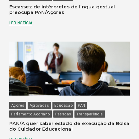
Escassez de intérpretes de língua gestual
preocupa PAN/Açores
LER NOTÍCIA
Açores
Aprovadas
Educação
PAN
Parlamento Açoriano
Pessoas
Transparência
PAN/A quer saber estado de execução da Bolsa
do Cuidador Educacional