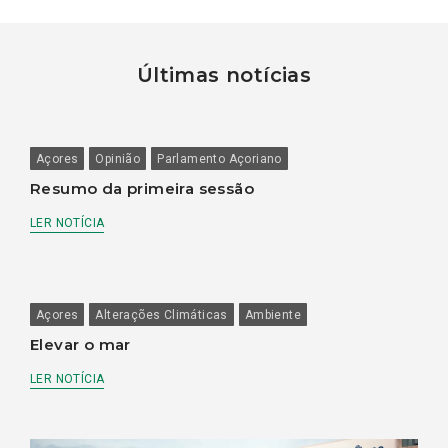
Últimas notícias
Açores
Opinião
Parlamento Açoriano
Resumo da primeira sessão
LER NOTÍCIA
Açores
Alterações Climáticas
Ambiente
Elevar o mar
LER NOTÍCIA