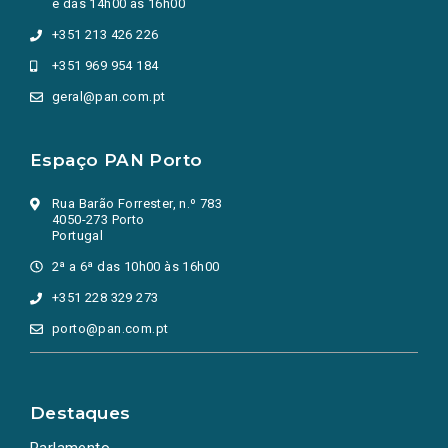
e das 14h00 às 16h00
+351 213 426 226
+351 969 954 184
geral@pan.com.pt
Espaço PAN Porto
Rua Barão Forrester, n.º 783
4050-273 Porto
Portugal
2ª a 6ª das 10h00 às 16h00
+351 228 329 273
porto@pan.com.pt
Destaques