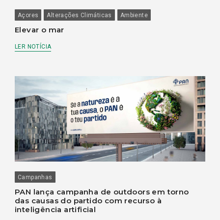
Açores
Alterações Climáticas
Ambiente
Elevar o mar
LER NOTÍCIA
Campanhas
PAN lança campanha de outdoors em torno
das causas do partido com recurso à
inteligência artificial