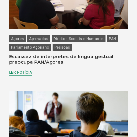
Açores
Aprovadas
Direitos Sociais e Humanos
PAN
Parlamento Açoriano
Pessoas
Escassez de intérpretes de língua gestual
preocupa PAN/Açores
LER NOTÍCIA