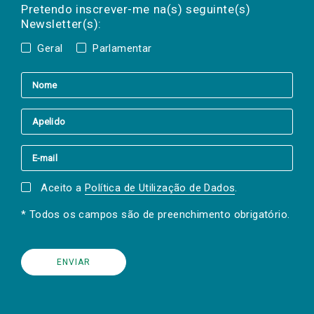
mail
a(s) newsletter(s).
Pretendo inscrever-me na(s) seguinte(s)
Newsletter(s):
Geral
Parlamentar
Aceito a
Política de Utilização de Dados
.
* Todos os campos são de preenchimento obrigatório.