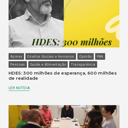
Açores
Direitos Sociais e Humanos
Opinião
PAN
Pessoas
Saúde e Alimentação
Transparência
HDES: 300 milhões de esperança, 600 milhões
de realidade
LER NOTÍCIA