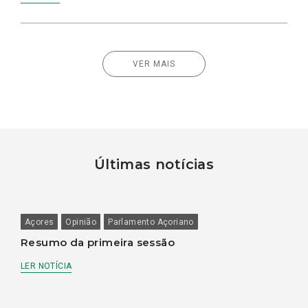
VER MAIS
Últimas notícias
Açores
Opinião
Parlamento Açoriano
Resumo da primeira sessão
LER NOTÍCIA