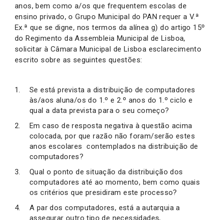
anos, bem como a/os que frequentem escolas de
ensino privado, o Grupo Municipal do PAN requer a V.ª
Ex.ª que se digne, nos termos da alínea g) do artigo 15º
do Regimento da Assembleia Municipal de Lisboa,
solicitar à Câmara Municipal de Lisboa esclarecimento
escrito sobre as seguintes questões:
Se está prevista a distribuição de computadores
às/aos aluna/os do 1.º e 2.º anos do 1.º ciclo e
qual a data prevista para o seu começo?
Em caso de resposta negativa à questão acima
colocada, por que razão não foram/serão estes
anos escolares contemplados na distribuição de
computadores?
Qual o ponto de situação da distribuição dos
computadores até ao momento, bem como quais
os critérios que presidiram este processo?
A par dos computadores, está a autarquia a
assegurar outro tipo de necessidades,