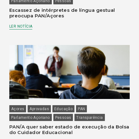
Parlamento Açoriano
Pessoas
Escassez de intérpretes de língua gestual
preocupa PAN/Açores
LER NOTÍCIA
Açores
Aprovadas
Educação
PAN
Parlamento Açoriano
Pessoas
Transparência
PAN/A quer saber estado de execução da Bolsa
do Cuidador Educacional