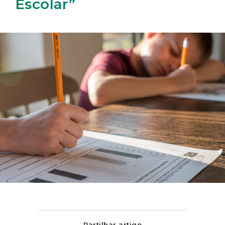
Escolar”
Partilhar artigo