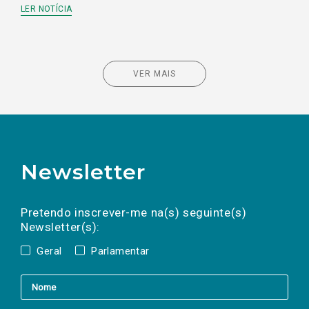
LER NOTÍCIA
VER MAIS
Newsletter
Preencha os campos abaixo para subscrever
Nome
Apelido
E-
mail
a(s) newsletter(s).
Pretendo inscrever-me na(s) seguinte(s)
Newsletter(s):
Geral
Parlamentar