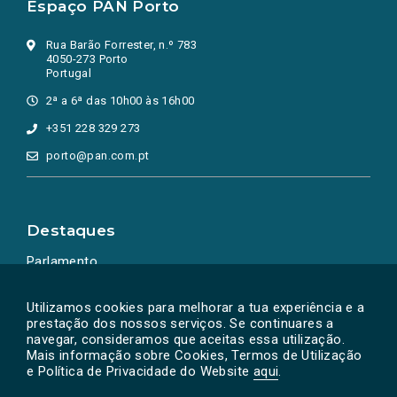
Espaço PAN Porto
Rua Barão Forrester, n.º 783
4050-273 Porto
Portugal
2ª a 6ª das 10h00 às 16h00
+351 228 329 273
porto@pan.com.pt
Destaques
Parlamento
Ação Política
Utilizamos cookies para melhorar a tua experiência e a
prestação dos nossos serviços. Se continuares a
navegar, consideramos que aceitas essa utilização.
Mais informação sobre Cookies, Termos de Utilização
e Política de Privacidade do Website
aqui
.