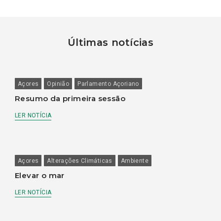
Últimas notícias
Açores
Opinião
Parlamento Açoriano
Resumo da primeira sessão
LER NOTÍCIA
Açores
Alterações Climáticas
Ambiente
Elevar o mar
LER NOTÍCIA