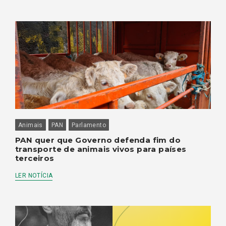
Animais
PAN
Parlamento
PAN quer que Governo defenda fim do
transporte de animais vivos para países
terceiros
LER NOTÍCIA