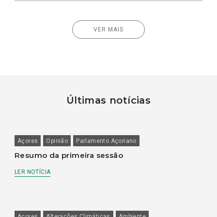
VER MAIS
Últimas notícias
Açores
Opinião
Parlamento Açoriano
Resumo da primeira sessão
LER NOTÍCIA
Açores
Alterações Climáticas
Ambiente