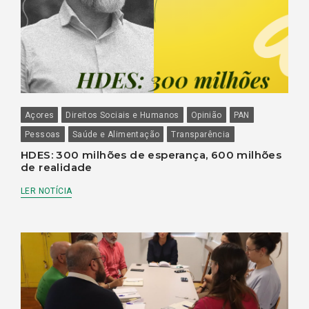
Açores
Direitos Sociais e Humanos
Opinião
PAN
Pessoas
Saúde e Alimentação
Transparência
HDES: 300 milhões de esperança, 600 milhões
de realidade
LER NOTÍCIA