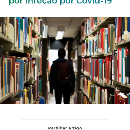
por infeção por Covid-19
Partilhar artigo