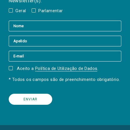
Newsletter(s):
Geral
Parlamentar
Aceito a
Política de Utilização de Dados
.
* Todos os campos são de preenchimento obrigatório.
(Os