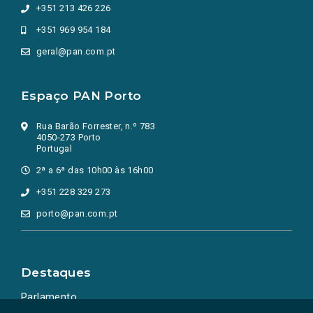
+351 213 426 226
+351 969 954 184
geral@pan.com.pt
Espaço PAN Porto
Rua Barão Forrester, n.º 783
4050-273 Porto
Portugal
2ª a 6ª das 10h00 às 16h00
+351 228 329 273
porto@pan.com.pt
Destaques
Parlamento