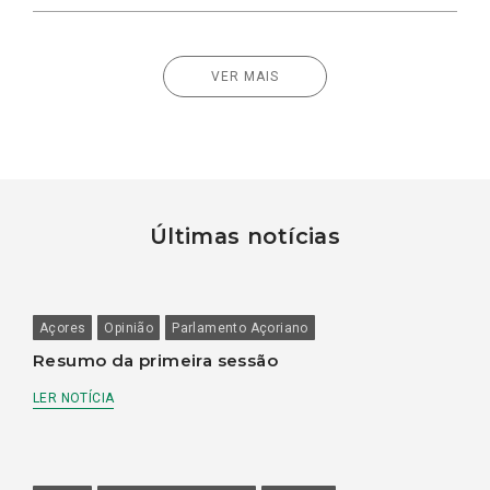
VER MAIS
Últimas notícias
Açores
Opinião
Parlamento Açoriano
Resumo da primeira sessão
LER NOTÍCIA