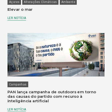
Açores
Alterações Climáticas
Ambiente
Elevar o mar
LER NOTÍCIA
Campanhas
PAN lança campanha de outdoors em torno
das causas do partido com recurso à
inteligência artificial
LER NOTÍCIA