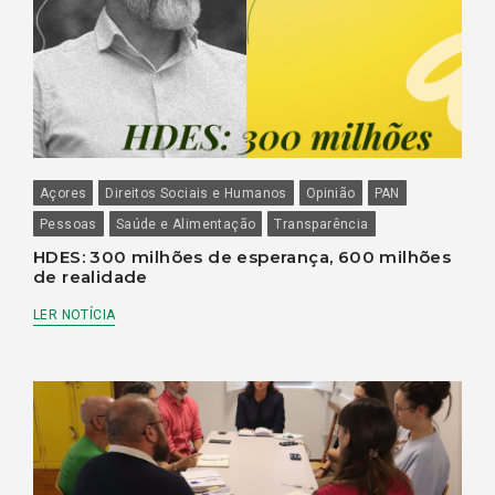
Açores
Direitos Sociais e Humanos
Opinião
PAN
Pessoas
Saúde e Alimentação
Transparência
HDES: 300 milhões de esperança, 600 milhões
de realidade
LER NOTÍCIA