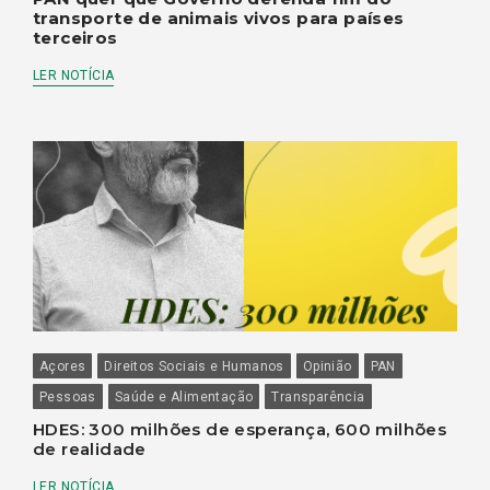
transporte de animais vivos para países
terceiros
LER NOTÍCIA
Açores
Direitos Sociais e Humanos
Opinião
PAN
Pessoas
Saúde e Alimentação
Transparência
HDES: 300 milhões de esperança, 600 milhões
de realidade
LER NOTÍCIA