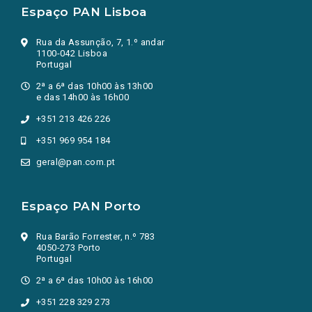
Espaço PAN Lisboa
Rua da Assunção, 7, 1.º andar
1100-042 Lisboa
Portugal
2ª a 6ª das 10h00 às 13h00
e das 14h00 às 16h00
+351 213 426 226
+351 969 954 184
geral@pan.com.pt
Espaço PAN Porto
Rua Barão Forrester, n.º 783
4050-273 Porto
Portugal
2ª a 6ª das 10h00 às 16h00
+351 228 329 273