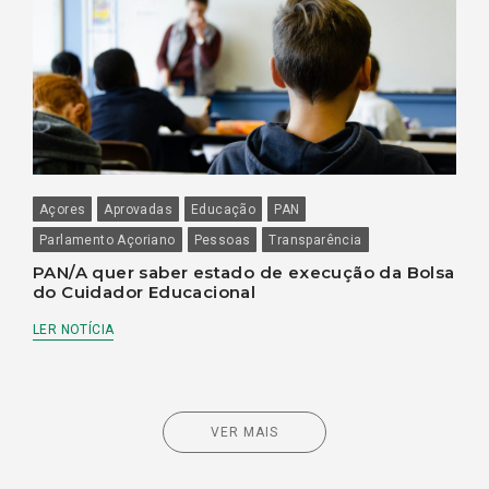
Açores
Aprovadas
Educação
PAN
Parlamento Açoriano
Pessoas
Transparência
PAN/A quer saber estado de execução da Bolsa
do Cuidador Educacional
LER NOTÍCIA
VER MAIS