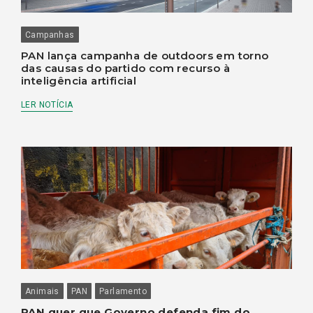
Campanhas
PAN lança campanha de outdoors em torno
das causas do partido com recurso à
inteligência artificial
LER NOTÍCIA
Animais
PAN
Parlamento
PAN quer que Governo defenda fim do