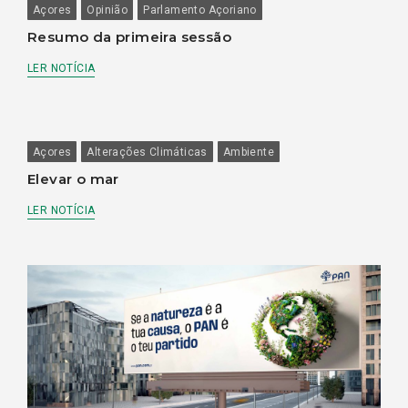
Açores
Opinião
Parlamento Açoriano
Resumo da primeira sessão
LER NOTÍCIA
Açores
Alterações Climáticas
Ambiente
Elevar o mar
LER NOTÍCIA