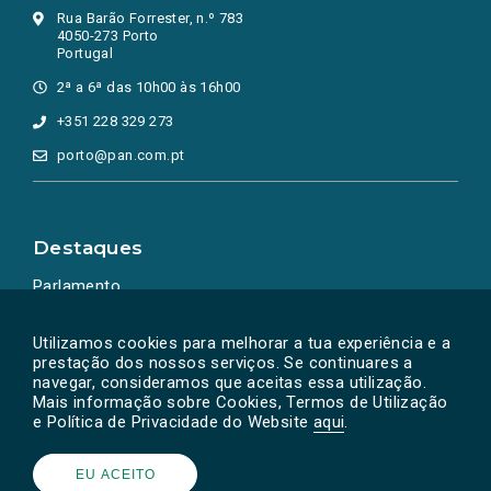
Rua Barão Forrester, n.º 783
4050-273 Porto
Portugal
2ª a 6ª das 10h00 às 16h00
+351 228 329 273
porto@pan.com.pt
Destaques
Parlamento
Ação Política
Utilizamos cookies para melhorar a tua experiência e a
prestação dos nossos serviços. Se continuares a
navegar, consideramos que aceitas essa utilização.
Mais informação sobre Cookies, Termos de Utilização
e Política de Privacidade do Website
aqui
.
EU ACEITO
Powered by
SOLOS
© PAN 2026