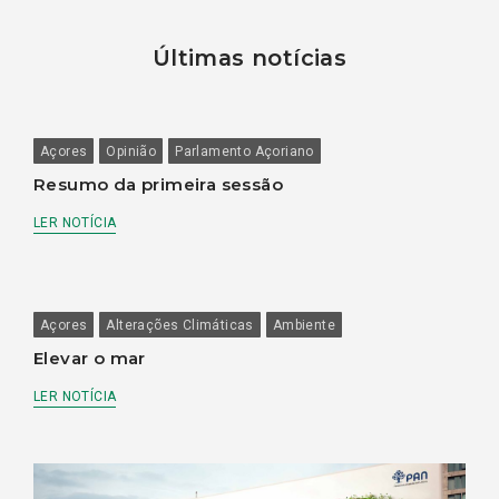
Últimas notícias
Açores
Opinião
Parlamento Açoriano
Resumo da primeira sessão
LER NOTÍCIA
Açores
Alterações Climáticas
Ambiente
Elevar o mar
LER NOTÍCIA