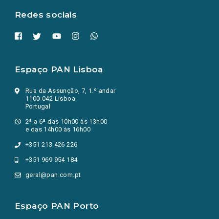
Redes sociais
Espaço PAN Lisboa
Rua da Assunção, 7, 1.º andar
1100-042 Lisboa
Portugal
2ª a 6ª das 10h00 às 13h00
e das 14h00 às 16h00
+351 213 426 226
+351 969 954 184
geral@pan.com.pt
Espaço PAN Porto