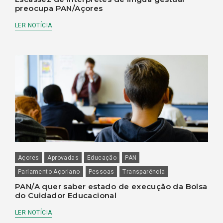
preocupa PAN/Açores
LER NOTÍCIA
Açores
Aprovadas
Educação
PAN
Parlamento Açoriano
Pessoas
Transparência
PAN/A quer saber estado de execução da Bolsa
do Cuidador Educacional
LER NOTÍCIA