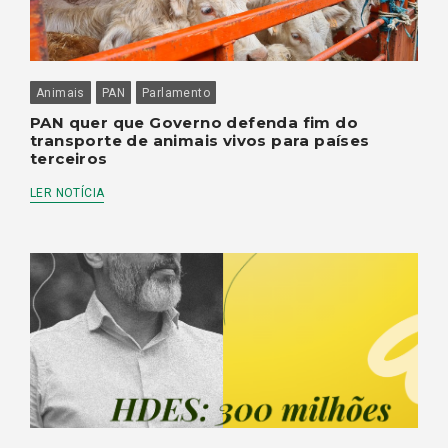
Animais
PAN
Parlamento
PAN quer que Governo defenda fim do
transporte de animais vivos para países
terceiros
LER NOTÍCIA