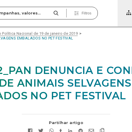
Filtros
olítica Nacional de 19 de janeiro de 2019
ELVAGENS EMBALADOS NO PET FESTIVAL
02_PAN DENUNCIA E CO
DE ANIMAIS SELVAGENS
DOS NO PET FESTIVAL
Partilhar artigo