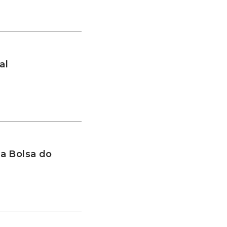
al
a Bolsa do