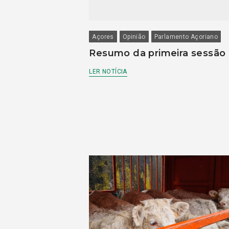
Açores
Opinião
Parlamento Açoriano
Resumo da primeira sessão
LER NOTÍCIA