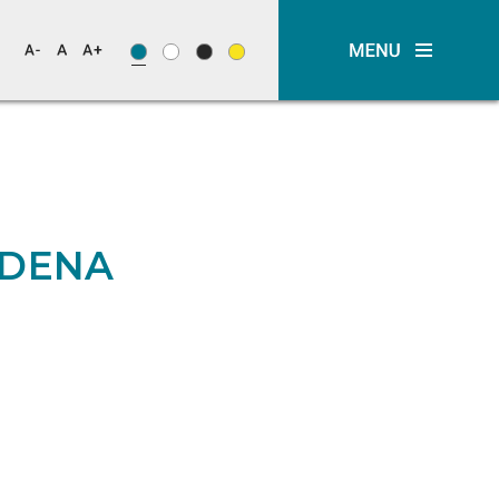
NDENA