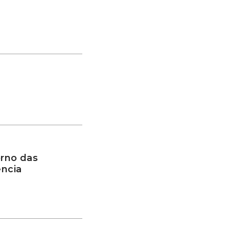
rno das
ência