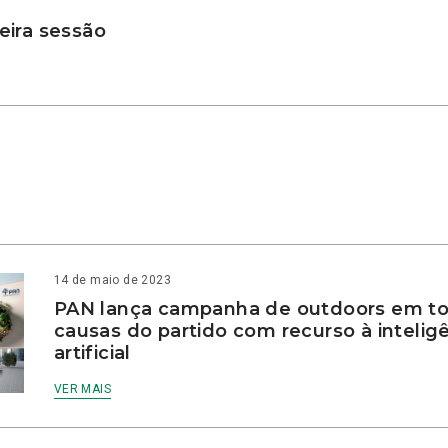
ira sessão
14 de maio de 2023
PAN lança campanha de outdoors em to
causas do partido com recurso à intelig
artificial
VER MAIS