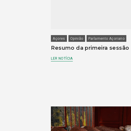
Açores
Opinião
Parlamento Açoriano
Resumo da primeira sessão
LER NOTÍCIA