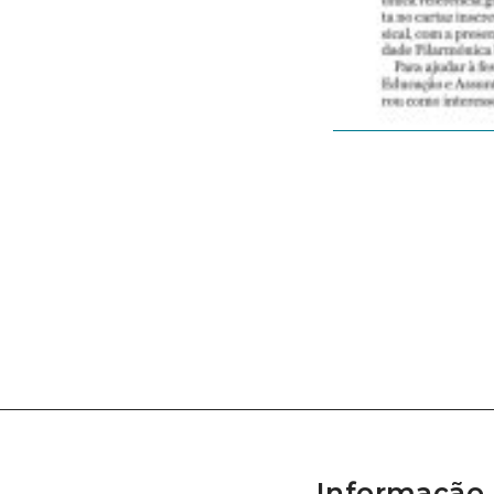
Informação 