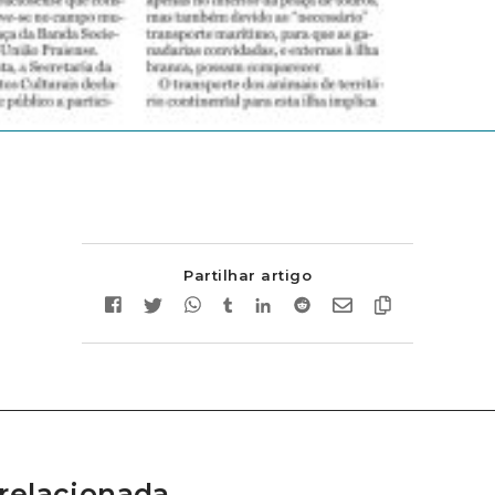
Partilhar artigo
relacionada