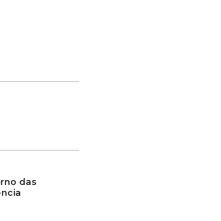
rno das
ência