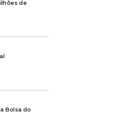
ilhões de
al
a Bolsa do