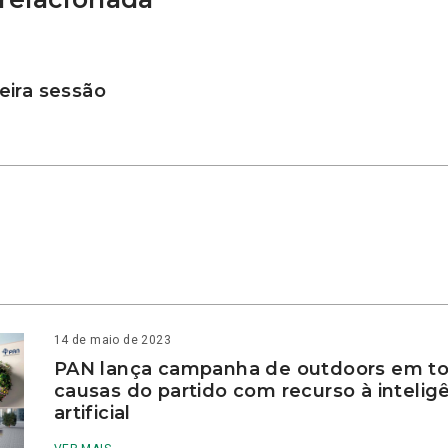
ira sessão
14 de maio de 2023
PAN lança campanha de outdoors em to
causas do partido com recurso à intelig
artificial