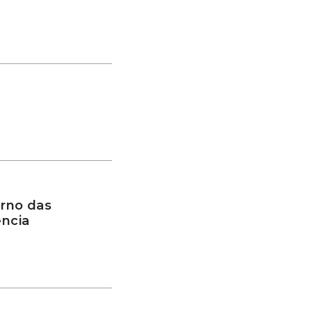
rno das
ência