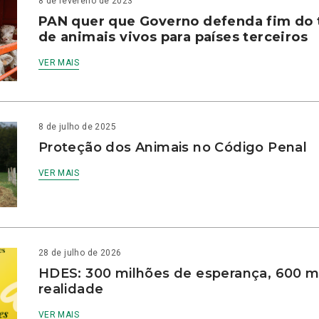
8 de fevereiro de 2023
PAN quer que Governo defenda fim do 
de animais vivos para países terceiros
VER MAIS
8 de julho de 2025
Proteção dos Animais no Código Penal
VER MAIS
28 de julho de 2026
HDES: 300 milhões de esperança, 600 m
realidade
VER MAIS