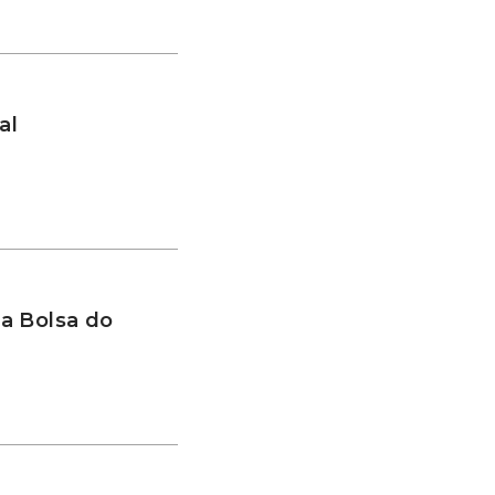
al
a Bolsa do