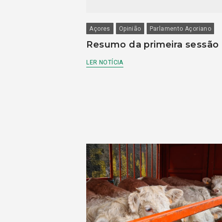
Açores
Opinião
Parlamento Açoriano
Resumo da primeira sessão
LER NOTÍCIA