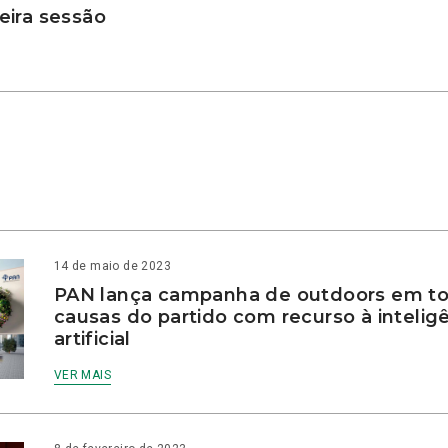
ira sessão
14 de maio de 2023
PAN lança campanha de outdoors em to
causas do partido com recurso à intelig
artificial
VER MAIS