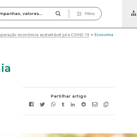
Filtros
uperação económica sustentável pós-COVID-19
Economia
ia
Partilhar artigo