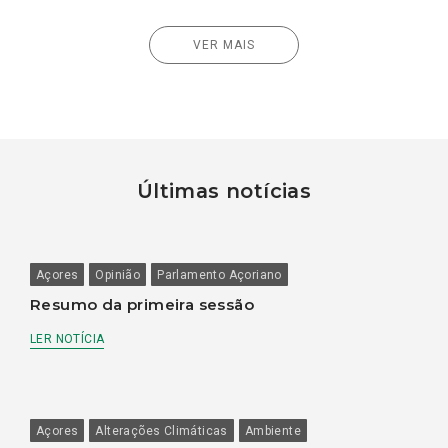
VER MAIS
Últimas notícias
Açores
Opinião
Parlamento Açoriano
Resumo da primeira sessão
LER NOTÍCIA
Açores
Alterações Climáticas
Ambiente