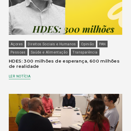
Açores
Direitos Sociais e Humanos
Opinião
PAN
Pessoas
Saúde e Alimentação
Transparência
HDES: 300 milhões de esperança, 600 milhões
de realidade
LER NOTÍCIA