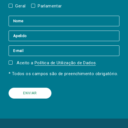
Geral
Parlamentar
Aceito a
Política de Utilização de Dados
.
* Todos os campos são de preenchimento obrigatório.
(Os
links