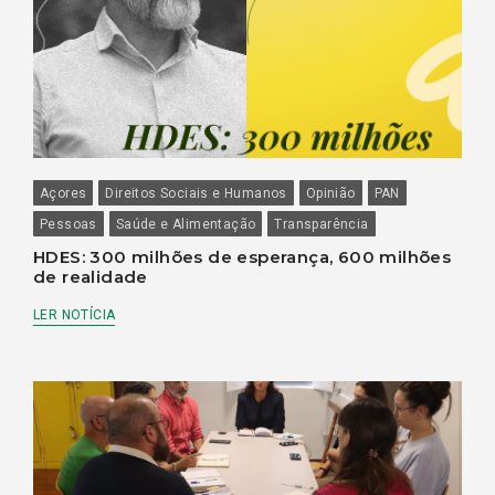
Açores
Direitos Sociais e Humanos
Opinião
PAN
Pessoas
Saúde e Alimentação
Transparência
HDES: 300 milhões de esperança, 600 milhões
de realidade
LER NOTÍCIA