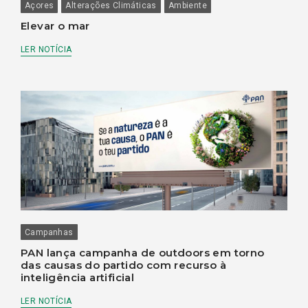
Açores
Alterações Climáticas
Ambiente
Elevar o mar
LER NOTÍCIA
Campanhas
PAN lança campanha de outdoors em torno
das causas do partido com recurso à
inteligência artificial
LER NOTÍCIA