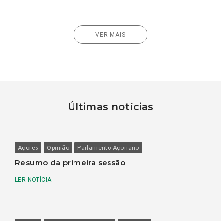
VER MAIS
Últimas notícias
Açores
Opinião
Parlamento Açoriano
Resumo da primeira sessão
LER NOTÍCIA