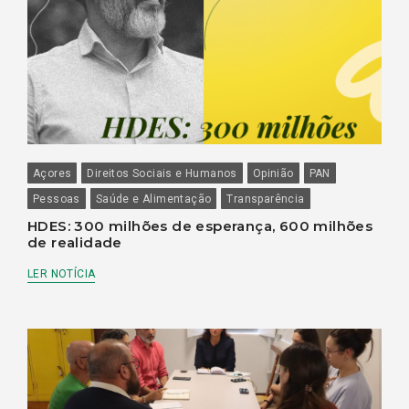
Açores
Direitos Sociais e Humanos
Opinião
PAN
Pessoas
Saúde e Alimentação
Transparência
HDES: 300 milhões de esperança, 600 milhões
de realidade
LER NOTÍCIA