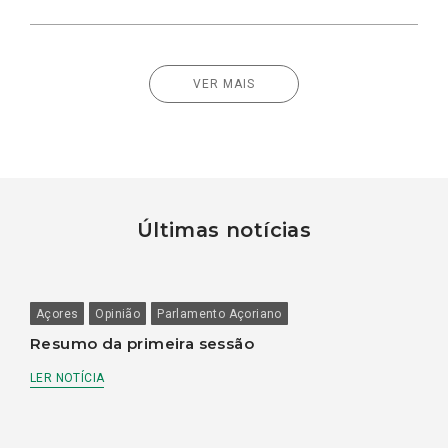
VER MAIS
Últimas notícias
Açores
Opinião
Parlamento Açoriano
Resumo da primeira sessão
LER NOTÍCIA