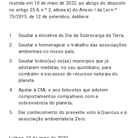
reunida em 10 de maio de 2022, ao abrigo do disposto
no artigo 25.4, n.º 2, alínea k) do Anexo I da Lei n.º
75/2013, de 12 de setembro, delibera:
Saudar a iniciativa do Dia da Sobrecarga da Terra;
Saudar e homenagear o trabalho das associações
ambientais no nosso país;
Saudar todos(as) os(as) munícipes que já
adotaram medidas, no seu quotidiano, para
combater a escassez de recursos naturais do
planeta.
Apelar à CML e aos lisboetas que adotem
comportamentos compatíveis com a
sobrevivência do planeta;
Dar conhecimento do presente voto à Quercus e à
associação ambientalista Zero.
Lisboa, 10 de maio de 2022