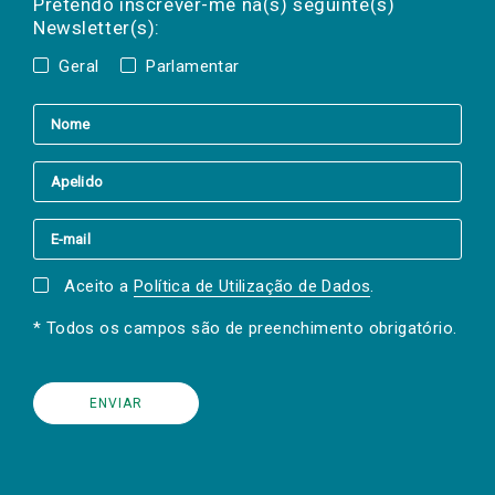
Pretendo inscrever-me na(s) seguinte(s)
Newsletter(s):
Geral
Parlamentar
Aceito a
Política de Utilização de Dados
.
* Todos os campos são de preenchimento obrigatório.