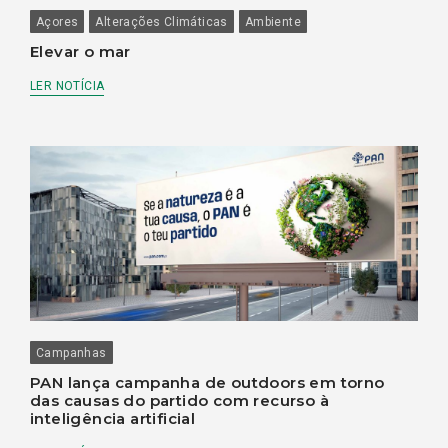
Açores
Alterações Climáticas
Ambiente
Elevar o mar
LER NOTÍCIA
Campanhas
PAN lança campanha de outdoors em torno
das causas do partido com recurso à
inteligência artificial