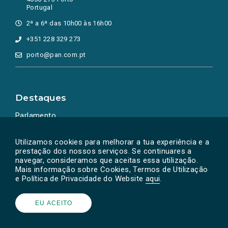
Portugal
2ª a 6ª das 10h00 às 16h00
+351 228 329 273
porto@pan.com.pt
Destaques
Parlamento
Ação Política
Utilizamos cookies para melhorar a tua experiência e a
prestação dos nossos serviços. Se continuares a
navegar, consideramos que aceitas essa utilização.
Mais informação sobre Cookies, Termos de Utilização
e Política de Privacidade do Website
aqui
.
EU ACEITO
Powered by
SOLOS
© PAN 2026