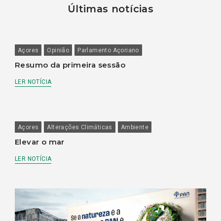
Últimas notícias
Açores
Opinião
Parlamento Açoriano
Resumo da primeira sessão
LER NOTÍCIA
Açores
Alterações Climáticas
Ambiente
Elevar o mar
LER NOTÍCIA