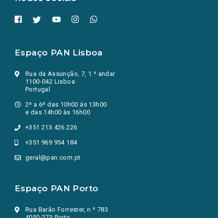
Espaço PAN Lisboa
Rua da Assunção, 7, 1.º andar
1100-042 Lisboa
Portugal
2ª a 6ª das 10h00 às 13h00
e das 14h00 às 16h00
+351 213 426 226
+351 969 954 184
geral@pan.com.pt
Espaço PAN Porto
Rua Barão Forrester, n.º 783
4050-273 Porto