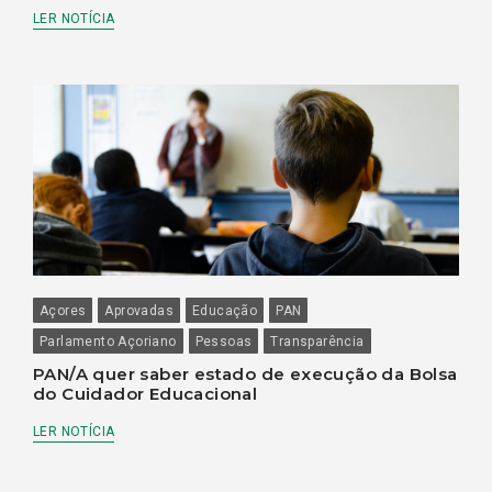
LER NOTÍCIA
Açores
Aprovadas
Educação
PAN
Parlamento Açoriano
Pessoas
Transparência
PAN/A quer saber estado de execução da Bolsa
do Cuidador Educacional
LER NOTÍCIA