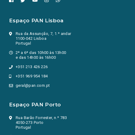
Espaço PAN Lisboa
Rua da Assunção, 7, 1.º andar
1100-042 Lisboa
Portugal
2ª a 6ª das 10h00 às 13h00
e das 14h00 às 16h00
+351 213 426 226
+351 969 954 184
geral@pan.com.pt
Espaço PAN Porto
Rua Barão Forrester, n.º 783
4050-273 Porto
Portugal