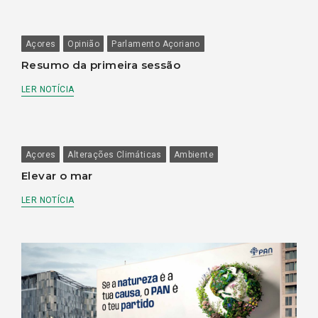
Açores
Opinião
Parlamento Açoriano
Resumo da primeira sessão
LER NOTÍCIA
Açores
Alterações Climáticas
Ambiente
Elevar o mar
LER NOTÍCIA