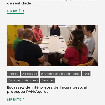
de realidade
LER NOTÍCIA
Açores
Aprovadas
Direitos Sociais e Humanos
PAN
Parlamento Açoriano
Pessoas
Escassez de intérpretes de língua gestual
preocupa PAN/Açores
LER NOTÍCIA