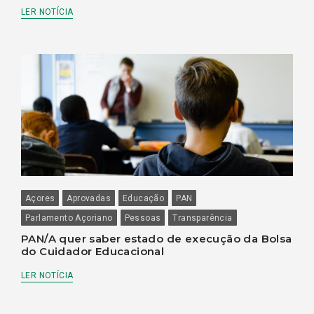
LER NOTÍCIA
Açores
Aprovadas
Educação
PAN
Parlamento Açoriano
Pessoas
Transparência
PAN/A quer saber estado de execução da Bolsa
do Cuidador Educacional
LER NOTÍCIA