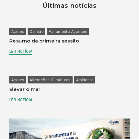
Últimas notícias
Açores
Opinião
Parlamento Açoriano
Resumo da primeira sessão
LER NOTÍCIA
Açores
Alterações Climáticas
Ambiente
Elevar o mar
LER NOTÍCIA