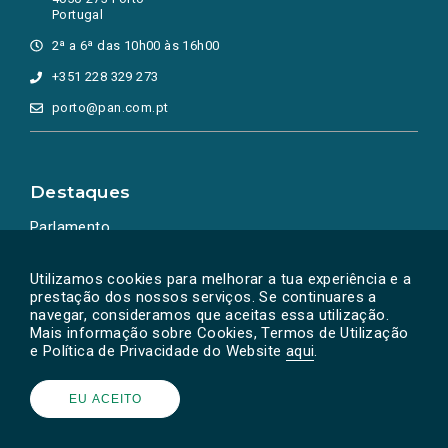
Portugal
2ª a 6ª das 10h00 às 16h00
+351 228 329 273
porto@pan.com.pt
Destaques
Parlamento
Ação Política
Utilizamos cookies para melhorar a tua experiência e a
prestação dos nossos serviços. Se continuares a
navegar, consideramos que aceitas essa utilização.
Mais informação sobre Cookies, Termos de Utilização
e Política de Privacidade do Website
aqui
.
EU ACEITO
Powered by
SOLOS
© PAN 2026