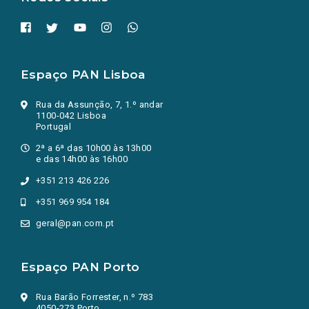
Espaço PAN Lisboa
Rua da Assunção, 7, 1.º andar
1100-042 Lisboa
Portugal
2ª a 6ª das 10h00 às 13h00
e das 14h00 às 16h00
+351 213 426 226
+351 969 954 184
geral@pan.com.pt
Espaço PAN Porto
Rua Barão Forrester, n.º 783
4050-273 Porto