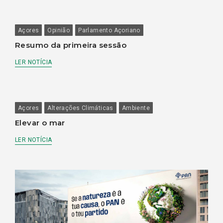
Açores
Opinião
Parlamento Açoriano
Resumo da primeira sessão
LER NOTÍCIA
Açores
Alterações Climáticas
Ambiente
Elevar o mar
LER NOTÍCIA