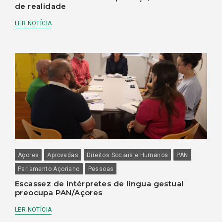
de realidade
LER NOTÍCIA
Açores
Aprovadas
Direitos Sociais e Humanos
PAN
Parlamento Açoriano
Pessoas
Escassez de intérpretes de língua gestual
preocupa PAN/Açores
LER NOTÍCIA