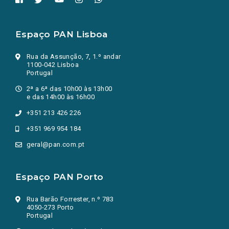
Espaço PAN Lisboa
Rua da Assunção, 7, 1.º andar
1100-042 Lisboa
Portugal
2ª a 6ª das 10h00 às 13h00
e das 14h00 às 16h00
+351 213 426 226
+351 969 954 184
geral@pan.com.pt
Espaço PAN Porto
Rua Barão Forrester, n.º 783
4050-273 Porto
Portugal