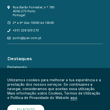
Rua Barão Forrester, n.º 783
4050-273 Porto
Portugal
2ª a 6ª das 10h00 às 16h00
+351 228 329 273
porto@pan.com.pt
Destaques
Parlamento
Ação Política
Utilizamos cookies para melhorar a tua experiência e a
prestação dos nossos serviços. Se continuares a
navegar, consideramos que aceitas essa utilização.
Mais informação sobre Cookies, Termos de Utilização
e Política de Privacidade do Website
aqui
.
EU ACEITO