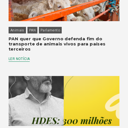
Animais
PAN
Parlamento
PAN quer que Governo defenda fim do
transporte de animais vivos para países
terceiros
LER NOTÍCIA