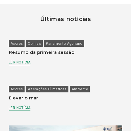
Últimas notícias
Açores
Opinião
Parlamento Açoriano
Resumo da primeira sessão
LER NOTÍCIA
Açores
Alterações Climáticas
Ambiente
Elevar o mar
LER NOTÍCIA