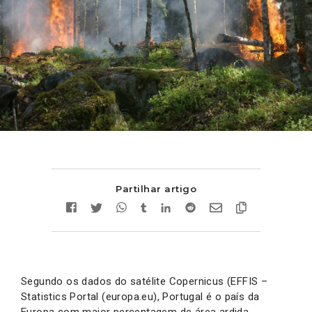
Partilhar artigo
Segundo os dados do satélite Copernicus (EFFIS –
Statistics Portal (europa.eu), Portugal é o país da
Europa com maior percentagem de área ardida.