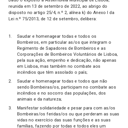
reunida em 13 de setembro de 2022, ao abrigo do
disposto no artigo 25/4, n.º 2, alínea k) do Anexo I da
Lei n.º 75/2013, de 12 de setembro, delibera:
Saudar e homenagear todas e todos os
Bombeiros, em particular as/os que integram o
Regimento de Sapadores de Bombeiros e as
Corporações de Bombeiros Voluntários de Lisboa,
pela sua ação, empenho e dedicação, não apenas
em Lisboa, mas também no combate aos
incêndios que têm assolado o país;
Saudar e homenagear todas e todos que não
sendo Bombeiras/os, participam no combate aos
incêndios e no socorro das populações, dos
animais e da natureza;
Manifestar solidariedade e pesar para com as/os
Bombeiras/os feridas/os ou que perderam as suas
vidas no exercício das suas funções e as suas
famílias, fazendo por todas e todos eles um