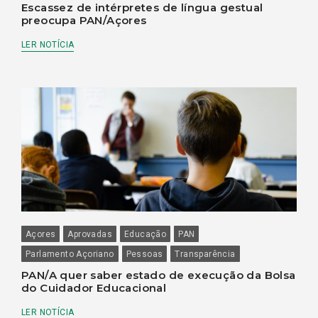
Escassez de intérpretes de língua gestual
preocupa PAN/Açores
LER NOTÍCIA
Açores
Aprovadas
Educação
PAN
Parlamento Açoriano
Pessoas
Transparência
PAN/A quer saber estado de execução da Bolsa
do Cuidador Educacional
LER NOTÍCIA