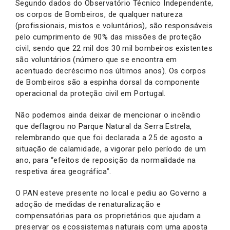
Segundo dados do Observatório Técnico Independente,
os corpos de Bombeiros, de qualquer natureza
(profissionais, mistos e voluntários), são responsáveis
pelo cumprimento de 90% das missões de proteção
civil, sendo que 22 mil dos 30 mil bombeiros existentes
são voluntários (número que se encontra em
acentuado decréscimo nos últimos anos). Os corpos
de Bombeiros são a espinha dorsal da componente
operacional da proteção civil em Portugal.
Não podemos ainda deixar de mencionar o incêndio
que deflagrou no Parque Natural da Serra Estrela,
relembrando que que foi declarada a 25 de agosto a
situação de calamidade, a vigorar pelo período de um
ano, para “efeitos de reposição da normalidade na
respetiva área geográfica”.
O PAN esteve presente no local e pediu ao Governo a
adoção de medidas de renaturalização e
compensatórias para os proprietários que ajudam a
preservar os ecossistemas naturais com uma aposta