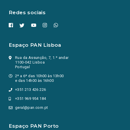
aba.)
Redes sociais
Espaço PAN Lisboa
Rua da Assunção, 7, 1.º andar
1100-042 Lisboa
Portugal
2ª a 6ª das 10h00 às 13h00
e das 14h00 às 16h00
+351 213 426 226
+351 969 954 184
geral@pan.com.pt
Espaço PAN Porto