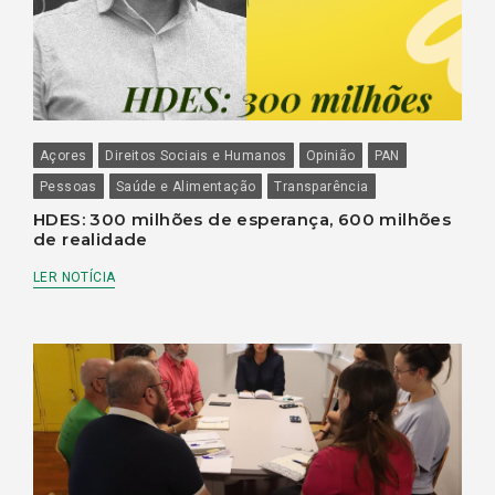
Açores
Direitos Sociais e Humanos
Opinião
PAN
Pessoas
Saúde e Alimentação
Transparência
HDES: 300 milhões de esperança, 600 milhões
de realidade
LER NOTÍCIA