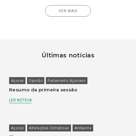
VER MAIS
Últimas notícias
Açores
Opinião
Parlamento Açoriano
Resumo da primeira sessão
LER NOTÍCIA
Açores
Alterações Climáticas
Ambiente