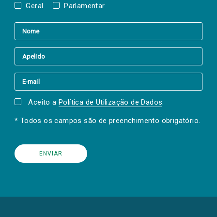
Geral
Parlamentar
Aceito a
Política de Utilização de Dados
.
* Todos os campos são de preenchimento obrigatório.
(Os
links