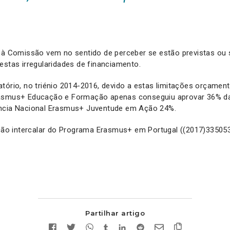
a à Comissão vem no sentido de perceber se estão previstas ou
estas irregularidades de financiamento.
tório, no triénio 2014-2016, devido a estas limitações orçament
rasmus+ Educação e Formação apenas conseguiu aprovar 36% da
ncia Nacional Erasmus+ Juventude em Ação 24%.
ação intercalar do Programa Erasmus+ em Portugal ((2017)33505
Partilhar artigo