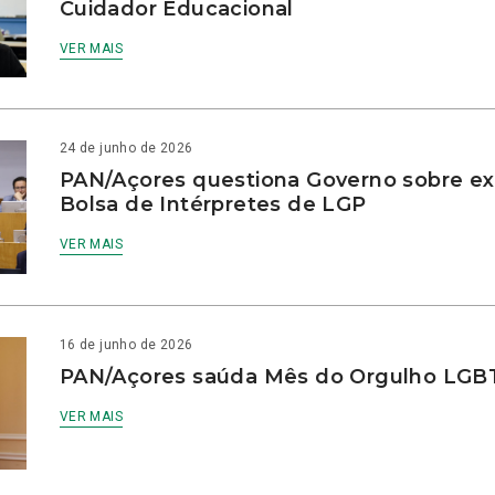
Cuidador Educacional
VER MAIS
24 de junho de 2026
PAN/Açores questiona Governo sobre e
Bolsa de Intérpretes de LGP
VER MAIS
16 de junho de 2026
PAN/Açores saúda Mês do Orgulho LG
VER MAIS