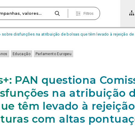
Filtros
sobre disfunções na atribuição de bolsas que têm levado à rejeição de
anos
Educação
Parlamento Europeu
+: PAN questiona Comis
isfunções na atribuição 
que têm levado à rejeição
turas com altas pontua