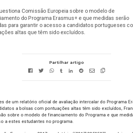
uestiona Comissão Europeia sobre o modelo de
ciamento do Programa Erasmus+ e que medidas serão
das para garantir o acesso a candidatos portugueses c
ções altas que têm sido excluídos.
Partilhar artigo
s de um relatório oficial de avaliação intercalar do Programa 
didatos a bolsas com pontuações altas têm sido excluídos, Fran
são sobre o modelo de financiamento do Programa e que medid
sso a estes estudantes no programa.