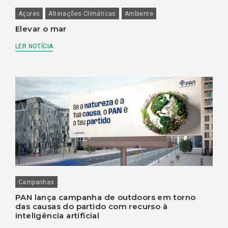
Açores
Alterações Climáticas
Ambiente
Elevar o mar
LER NOTÍCIA
Campanhas
PAN lança campanha de outdoors em torno
das causas do partido com recurso à
inteligência artificial