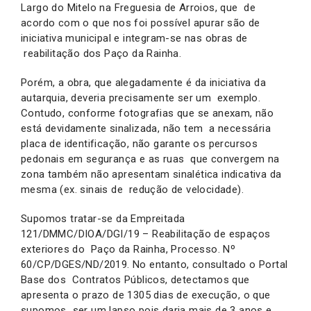
Largo do Mitelo na Freguesia de Arroios, que de
acordo com o que nos foi possível apurar são de
iniciativa municipal e integram-se nas obras de
reabilitação dos Paço da Rainha.
Porém, a obra, que alegadamente é da iniciativa da
autarquia, deveria precisamente ser um exemplo.
Contudo, conforme fotografias que se anexam, não
está devidamente sinalizada, não tem a necessária
placa de identificação, não garante os percursos
pedonais em segurança e as ruas que convergem na
zona também não apresentam sinalética indicativa da
mesma (ex. sinais de redução de velocidade).
Supomos tratar-se da Empreitada
121/DMMC/DIOA/DGI/19 – Reabilitação de espaços
exteriores do Paço da Rainha, Processo. Nº
60/CP/DGES/ND/2019. No entanto, consultado o Portal
Base dos Contratos Públicos, detectamos que
apresenta o prazo de 1305 dias de execução, o que
supomos ser um lapso pois daria mais de 3 anos e