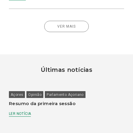
VER MAIS
Últimas notícias
Açores
Opinião
Parlamento Açoriano
Resumo da primeira sessão
LER NOTÍCIA