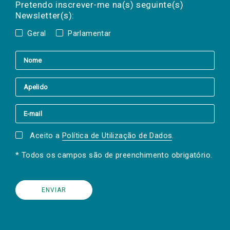
mail
a(s) newsletter(s).
Pretendo inscrever-me na(s) seguinte(s)
Newsletter(s):
Geral
Parlamentar
Aceito a
Política de Utilização de Dados
.
* Todos os campos são de preenchimento obrigatório.