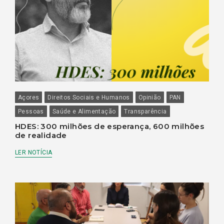
Açores
Direitos Sociais e Humanos
Opinião
PAN
Pessoas
Saúde e Alimentação
Transparência
HDES: 300 milhões de esperança, 600 milhões
de realidade
LER NOTÍCIA