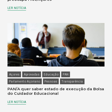
LER NOTÍCIA
Açores
Aprovadas
Educação
PAN
Parlamento Açoriano
Pessoas
Transparência
PAN/A quer saber estado de execução da Bolsa
do Cuidador Educacional
LER NOTÍCIA