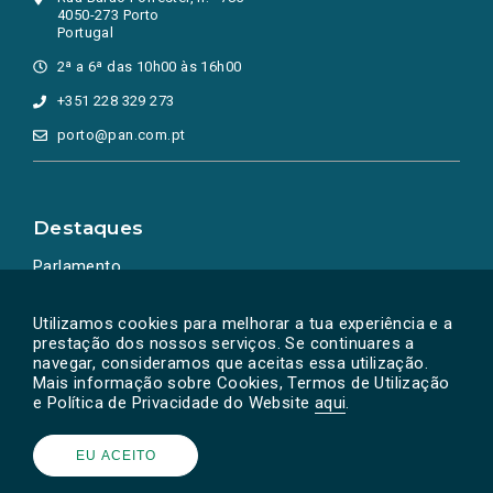
4050-273 Porto
Portugal
2ª a 6ª das 10h00 às 16h00
+351 228 329 273
porto@pan.com.pt
Destaques
Parlamento
Ação Política
Utilizamos cookies para melhorar a tua experiência e a
prestação dos nossos serviços. Se continuares a
navegar, consideramos que aceitas essa utilização.
Mais informação sobre Cookies, Termos de Utilização
e Política de Privacidade do Website
aqui
.
EU ACEITO
Powered by
SOLOS
© PAN 2026