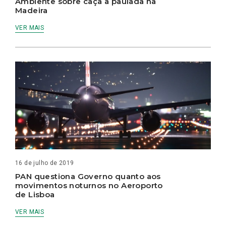
Ambiente sobre caça à paulada na
Madeira
VER MAIS
16 de julho de 2019
PAN questiona Governo quanto aos
movimentos noturnos no Aeroporto
de Lisboa
VER MAIS