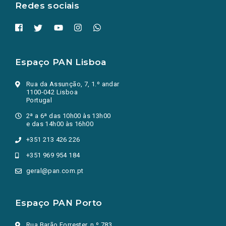
Redes sociais
Espaço PAN Lisboa
Rua da Assunção, 7, 1.º andar
1100-042 Lisboa
Portugal
2ª a 6ª das 10h00 às 13h00
e das 14h00 às 16h00
+351 213 426 226
+351 969 954 184
geral@pan.com.pt
Espaço PAN Porto
Rua Barão Forrester, n.º 783