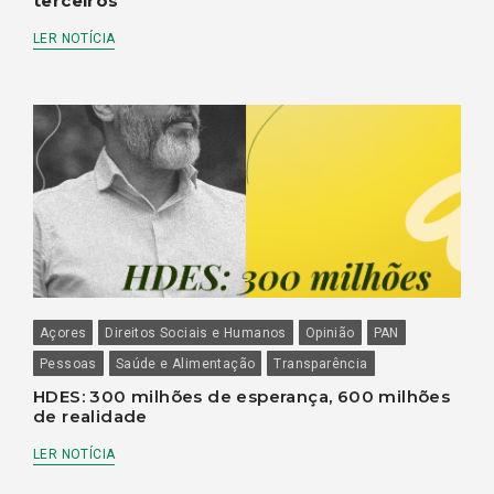
terceiros
LER NOTÍCIA
Açores
Direitos Sociais e Humanos
Opinião
PAN
Pessoas
Saúde e Alimentação
Transparência
HDES: 300 milhões de esperança, 600 milhões
de realidade
LER NOTÍCIA