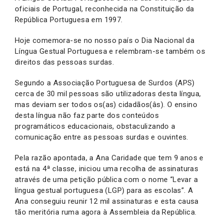
oficiais de Portugal, reconhecida na Constituição da
República Portuguesa em 1997.
Hoje comemora-se no nosso país o Dia Nacional da
Língua Gestual Portuguesa e relembram-se também os
direitos das pessoas surdas.
Segundo a Associação Portuguesa de Surdos (APS)
cerca de 30 mil pessoas são utilizadoras desta língua,
mas deviam ser todos os(as) cidadãos(âs). O ensino
desta língua não faz parte dos conteúdos
programáticos educacionais, obstaculizando a
comunicação entre as pessoas surdas e ouvintes.
Pela razão apontada, a Ana Caridade que tem 9 anos e
está na 4ª classe, iniciou uma recolha de assinaturas
através de uma petição pública com o nome “Levar a
língua gestual portuguesa (LGP) para as escolas”. A
Ana conseguiu reunir 12 mil assinaturas e esta causa
tão meritória ruma agora à Assembleia da República.