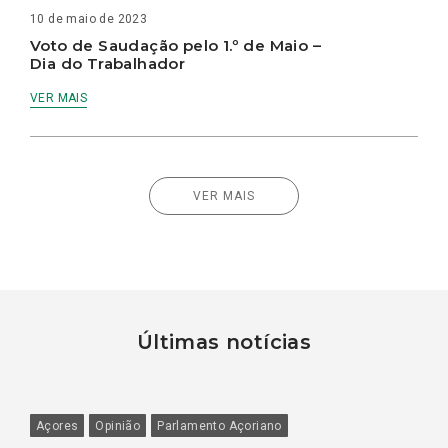
10 de maio de 2023
Voto de Saudação pelo 1.º de Maio –
Dia do Trabalhador
VER MAIS
VER MAIS
Últimas notícias
Açores
Opinião
Parlamento Açoriano