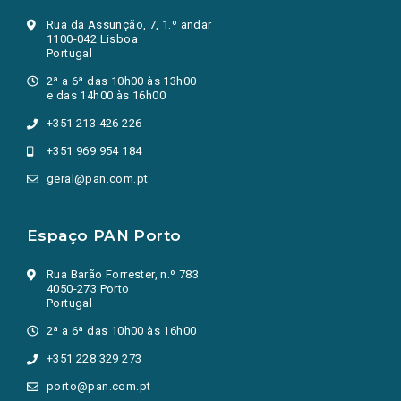
Rua da Assunção, 7, 1.º andar
1100-042 Lisboa
Portugal
2ª a 6ª das 10h00 às 13h00
e das 14h00 às 16h00
+351 213 426 226
+351 969 954 184
geral@pan.com.pt
Espaço PAN Porto
Rua Barão Forrester, n.º 783
4050-273 Porto
Portugal
2ª a 6ª das 10h00 às 16h00
+351 228 329 273
porto@pan.com.pt