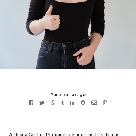
Partilhar artigo
A Língua Gestual Portuguesa é uma das três línguas