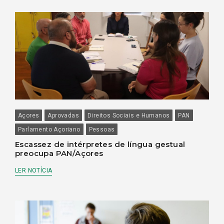
Açores
Aprovadas
Direitos Sociais e Humanos
PAN
Parlamento Açoriano
Pessoas
Escassez de intérpretes de língua gestual
preocupa PAN/Açores
LER NOTÍCIA