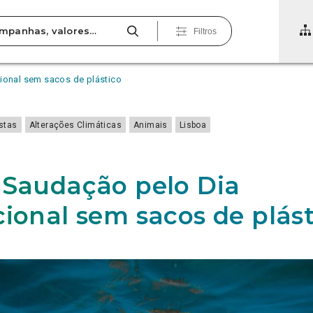
Filtros
ional sem sacos de plástico
estas
Alterações Climáticas
Animais
Lisboa
 Saudação pelo Dia
cional sem sacos de plást