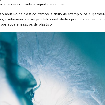
uo mais encontrado à superfície do mar.
so abusivo de plástico, temos, a título de exemplo, os superme
is, continuamos a ver produtos embalados por plástico, em recip
sportados em sacos de plástico.