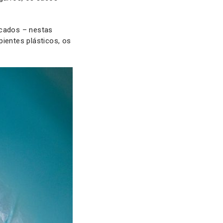
rcados – nestas
ientes plásticos, os