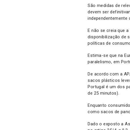
São medidas de relev
devem ser definitiva
independentemente d
E não se creia que a
disponibilização de 
políticas de consumo
Estima-se que na Eu
paralelismo, em Port
De acordo com a APA
sacos plásticos lev
Portugal é um dos p
de 25 minutos).
Enquanto consumidor
como sacos de pano r
Dado o exposto a Ass