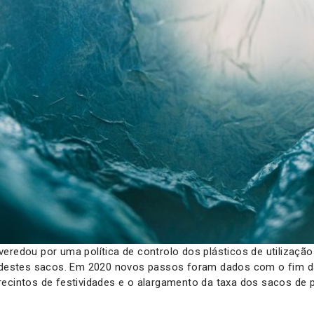
eredou por uma política de controlo dos plásticos de utilização 
s destes sacos. Em 2020 novos passos foram dados com o fim da
ecintos de festividades e o alargamento da taxa dos sacos de p