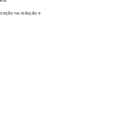
era:
lização na redução e