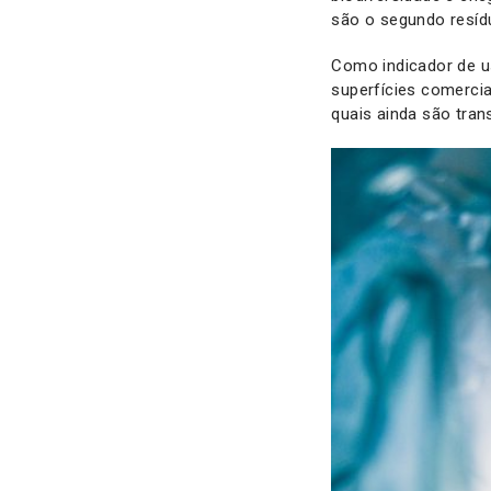
são o segundo resíd
Como indicador de u
superfícies comercia
quais ainda são tran