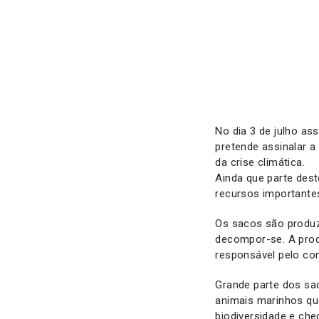
No dia 3 de julho as
pretende assinalar 
da crise climática.
Ainda que parte des
recursos importantes
Os sacos são produz
decompor-se. A prod
responsável pelo co
Grande parte dos sa
animais marinhos q
biodiversidade e che