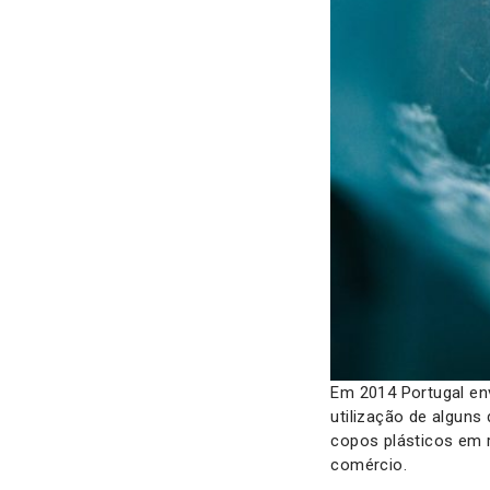
Em 2014 Portugal env
utilização de algun
copos plásticos em r
comércio.