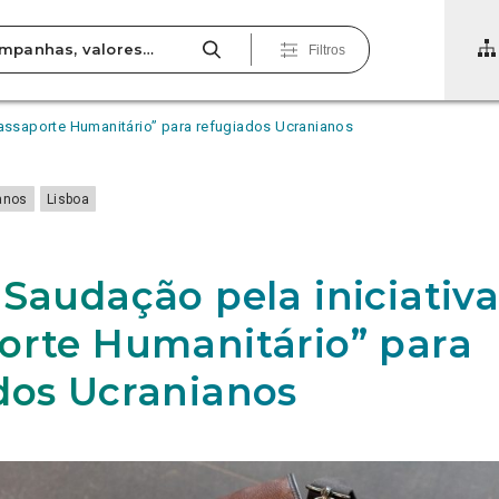
Filtros
Passaporte Humanitário” para refugiados Ucranianos
anos
Lisboa
 Saudação pela iniciativ
orte Humanitário” para
dos Ucranianos