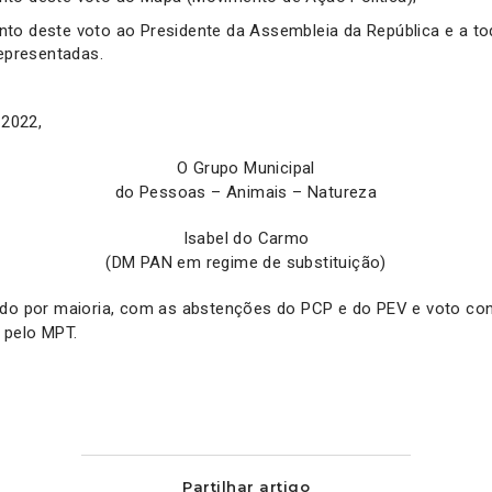
to deste voto ao Presidente da Assembleia da República e a to
representadas.
 2022,
O Grupo Municipal
do Pessoas – Animais – Natureza
Isabel do Carmo
(DM PAN em regime de substituição)
ado por maioria, com as abstenções do PCP e do PEV e voto co
 pelo MPT.
Partilhar artigo