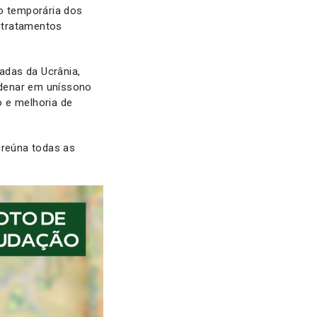
ão temporária dos
, tratamentos
adas da Ucrânia,
rdenar em uníssono
 e melhoria de
 reúna todas as