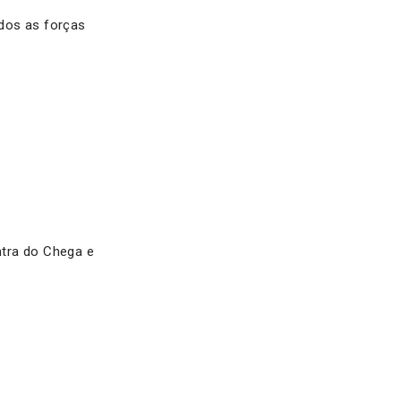
dos as forças
ntra do Chega e