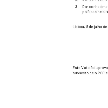
Dar conhecimen
políticas nela 
Lisboa, 5 de julho de
Este Voto foi aprov
subscrito pelo PSD e