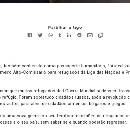
Partilhar artigo
, também conhecido como passaporte humanitário, foi idealiz
rimeiro Alto-Comissário para refugiados da Liga das Nações e 
mitiu que muitos refugiados da I Guerra Mundial pudessem trans
e refúgio. Foram sobretudo cidadãos russos, após a revolução
es vistos, para além de cidadãos arménios, búlgaros e gregos.
nta uma nova guerra no seu território e milhões de refugiados u
asas e o seu país, sem saber se e quando poderão regressar.