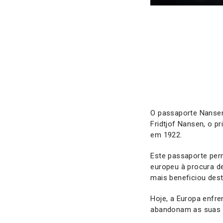
O passaporte Nansen
Fridtjof Nansen, o p
em 1922.
Este passaporte per
europeu à procura d
mais beneficiou dest
Hoje, a Europa enfre
abandonam as suas c