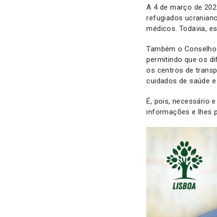
A 4 de março de 2022
refugiados ucraniano
médicos. Todavia, es
Também o Conselho d
permitindo que os d
os centros de trans
cuidados de saúde e
É, pois, necessário 
informações e lhes p