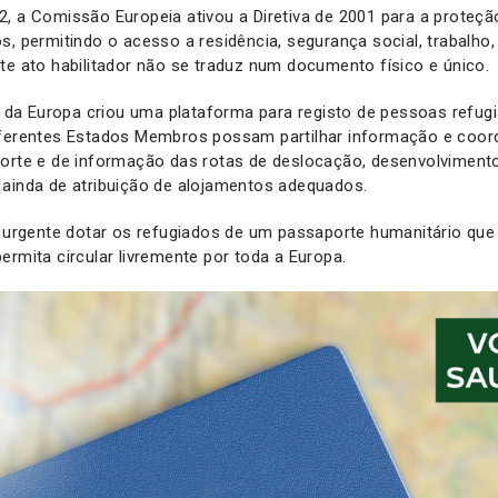
, a Comissão Europeia ativou a Diretiva de 2001 para a proteç
s, permitindo o acesso a residência, segurança social, trabalho
te ato habilitador não se traduz num documento físico e único.
a Europa criou uma plataforma para registo de pessoas refugi
iferentes Estados Membros possam partilhar informação e coo
porte e de informação das rotas de deslocação, desenvolvimento
 ainda de atribuição de alojamentos adequados.
e urgente dotar os refugiados de um passaporte humanitário que
ermita circular livremente por toda a Europa.